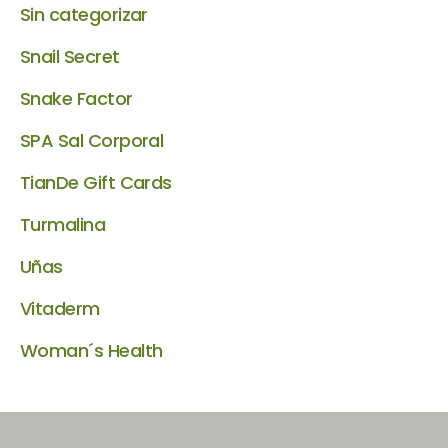
Sin categorizar
Snail Secret
Snake Factor
SPA Sal Corporal
TianDe Gift Cards
Turmalina
Uñas
Vitaderm
Woman´s Health