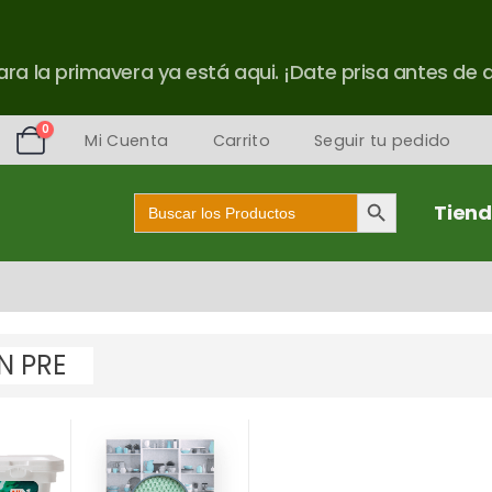
ra la primavera ya está aqui. ¡Date prisa antes de 
0
Mi Cuenta
Carrito
Seguir tu pedido
Botón de búsqueda
Buscar:
Tien