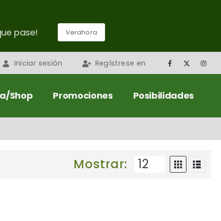
que pase!
Verahora
Iniciar sesión
Regístrese en
da/Shop
Promociones
Posibilidades
Mostrar: