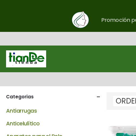
Promoción pa
Categorias
Antiarrugas
Anticelulítico