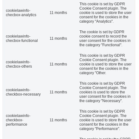
This cookie is set by GDPR
Cookie Consent plugin. The
cookielawinfo-
11 months
cookie is used to store the user
checbox-analytics
consent for the cookies in the
category "Analytics".
The cookie is set by GDPR
cookielawinfo-
cookie consent to record the
11 months
checbox-functional
user consent for the cookies in
the category "Functional".
This cookie is set by GDPR
Cookie Consent plugin. The
cookielawinfo-
11 months
cookie is used to store the user
checbox-others
consent for the cookies in the
category "Other.
This cookie is set by GDPR
Cookie Consent plugin. The
cookielawinfo-
11 months
cookies is used to store the
checkbox-necessary
user consent for the cookies in
the category "Necessary".
This cookie is set by GDPR
cookielawinfo-
Cookie Consent plugin. The
checkbox-
11 months
cookie is used to store the user
performance
consent for the cookies in the
category "Performance".