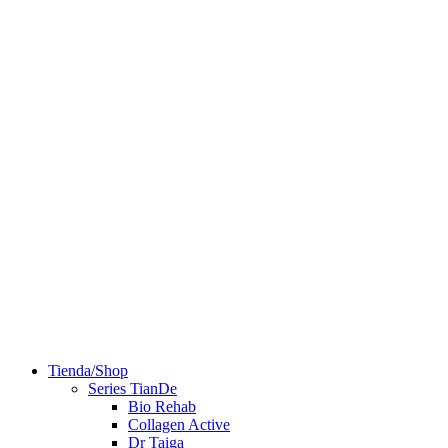
Tienda/Shop
Series TianDe
Bio Rehab
Collagen Active
Dr Taiga