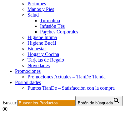
Perfumes
Manos y Pies
Salud
Turmalina
Infusión Tés
Parches Corporales
Higiene Íntima
Higiene Bucál
Bienestar
Hogar y Cocina
Tarjetas de Regalo
Novedades
Promociones
Promociones Actuales – TianDe Tienda
Posibilidades
Puntos TianDe – Satisfacción con la compra
Buscar:
Botón de búsqueda
0
0