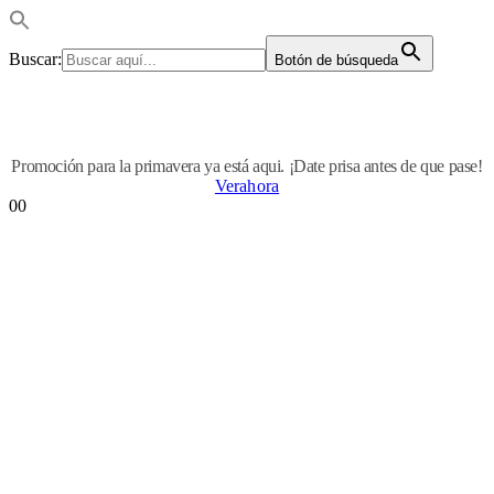
Buscar:
Botón de búsqueda
Promoción para la primavera ya está aqui. ¡Date prisa antes de que pase!
Verahora
0
0