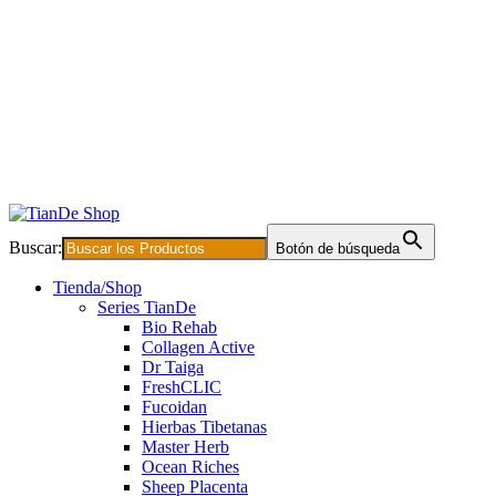
Buscar:
Botón de búsqueda
Tienda/Shop
Series TianDe
Bio Rehab
Collagen Active
Dr Taiga
FreshCLIC
Fucoidan
Hierbas Tibetanas
Master Herb
Ocean Riches
Sheep Placenta