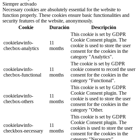
Siempre activado
Necessary cookies are absolutely essential for the website to
function properly. These cookies ensure basic functionalities and
security features of the website, anonymously.
Cookie
Duración
Descripción
This cookie is set by GDPR
Cookie Consent plugin. The
cookielawinfo-
11
cookie is used to store the user
checbox-analytics
months
consent for the cookies in the
category "Analytics".
The cookie is set by GDPR
cookielawinfo-
11
cookie consent to record the user
checbox-functional
months
consent for the cookies in the
category "Functional".
This cookie is set by GDPR
Cookie Consent plugin. The
cookielawinfo-
11
cookie is used to store the user
checbox-others
months
consent for the cookies in the
category "Other.
This cookie is set by GDPR
Cookie Consent plugin. The
cookielawinfo-
11
cookies is used to store the user
checkbox-necessary
months
consent for the cookies in the
category "Necessary".