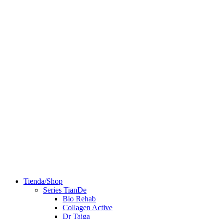
Tienda/Shop
Series TianDe
Bio Rehab
Collagen Active
Dr Taiga