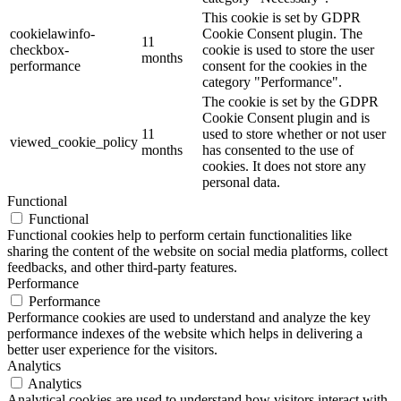
This cookie is set by GDPR
cookielawinfo-
Cookie Consent plugin. The
11
checkbox-
cookie is used to store the user
months
performance
consent for the cookies in the
category "Performance".
The cookie is set by the GDPR
Cookie Consent plugin and is
11
used to store whether or not user
viewed_cookie_policy
months
has consented to the use of
cookies. It does not store any
personal data.
Functional
Functional
Functional cookies help to perform certain functionalities like
sharing the content of the website on social media platforms, collect
feedbacks, and other third-party features.
Performance
Performance
Performance cookies are used to understand and analyze the key
performance indexes of the website which helps in delivering a
better user experience for the visitors.
Analytics
Analytics
Analytical cookies are used to understand how visitors interact with