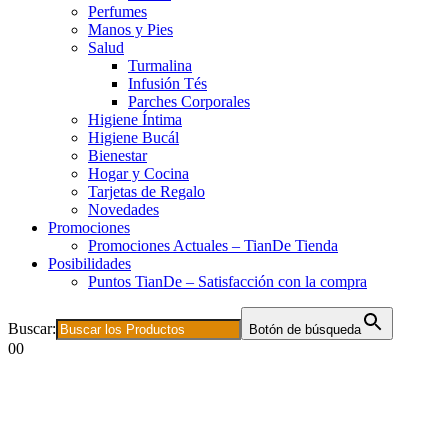
Perfumes
Manos y Pies
Salud
Turmalina
Infusión Tés
Parches Corporales
Higiene Íntima
Higiene Bucál
Bienestar
Hogar y Cocina
Tarjetas de Regalo
Novedades
Promociones
Promociones Actuales – TianDe Tienda
Posibilidades
Puntos TianDe – Satisfacción con la compra
Buscar:
Botón de búsqueda
0
0