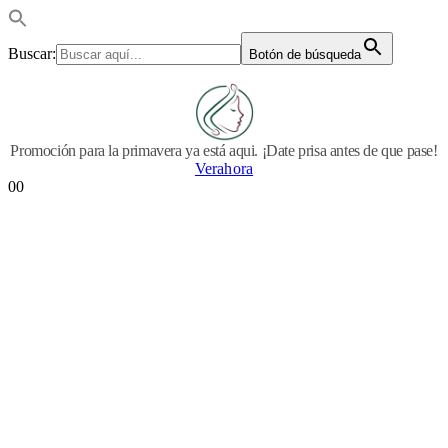
Buscar:
Botón de búsqueda
Promoción para la primavera ya está aqui. ¡Date prisa antes de que pase!
Verahora
0
0