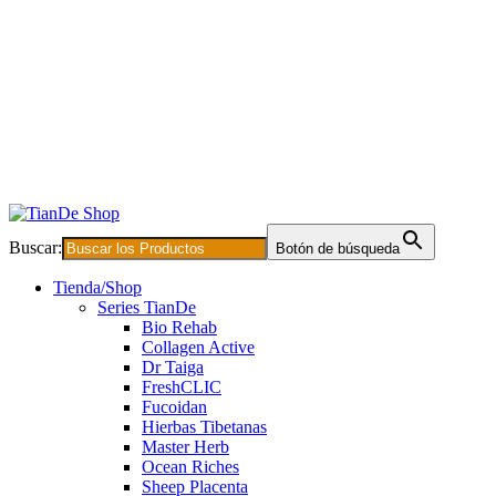
Buscar:
Botón de búsqueda
Tienda/Shop
Series TianDe
Bio Rehab
Collagen Active
Dr Taiga
FreshCLIC
Fucoidan
Hierbas Tibetanas
Master Herb
Ocean Riches
Sheep Placenta