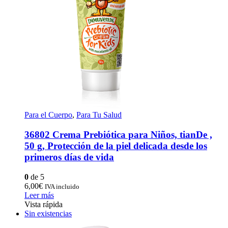
Para el Cuerpo
,
Para Tu Salud
36802 Crema Prebiótica para Niños, tianDe ,
50 g, Protección de la piel delicada desde los
primeros días de vida
0
de 5
6,00
€
IVA incluido
Leer más
Vista rápida
Sin existencias