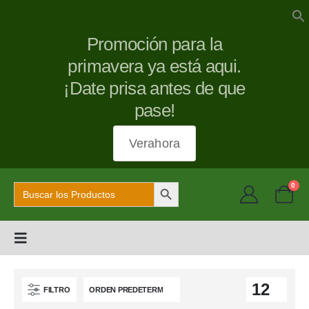
Promoción para la
primavera ya está aqui.
¡Date prisa antes de que
pase!
Verahora
Botón de búsqueda
Buscar:
0
FILTRO