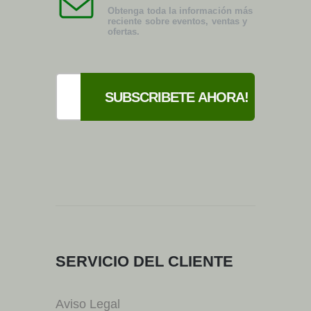
Obtenga toda la información más
reciente sobre eventos, ventas y
ofertas.
SERVICIO DEL CLIENTE
Aviso Legal