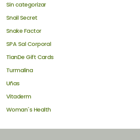
Sin categorizar
Snail Secret
Snake Factor
SPA Sal Corporal
TianDe Gift Cards
Turmalina
Uñas
Vitaderm
Woman´s Health