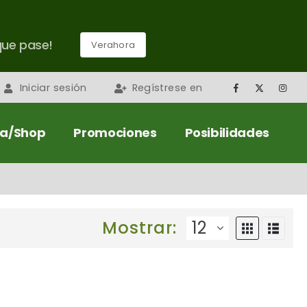
que pase!
Verahora
Iniciar sesión
Regístrese en
da/Shop
Promociones
Posibilidades
Mostrar: