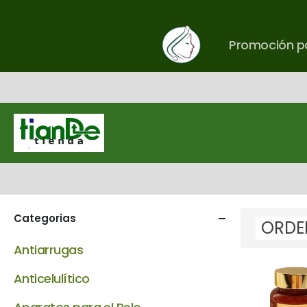
Promoción pa
Categorias
Antiarrugas
Anticelulítico