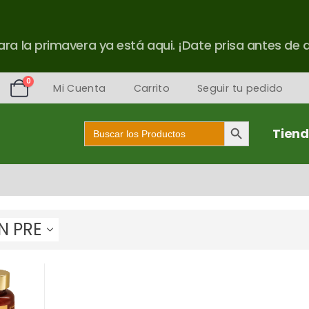
ra la primavera ya está aqui. ¡Date prisa antes de 
0
Mi Cuenta
Carrito
Seguir tu pedido
Botón de búsqueda
Buscar:
Tien