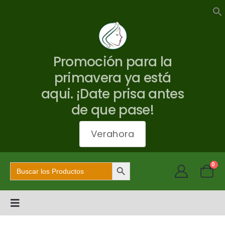
Promoción para la
primavera ya está
aqui. ¡Date prisa antes
de que pase!
Verahora
Botón de búsqueda
Buscar:
0