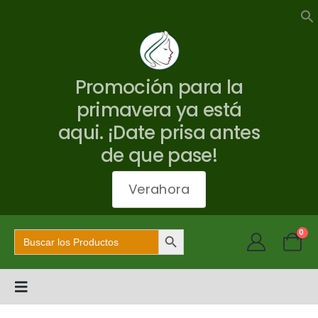
Promoción para la
primavera ya está
aqui. ¡Date prisa antes
de que pase!
Verahora
Botón de búsqueda
Buscar:
0