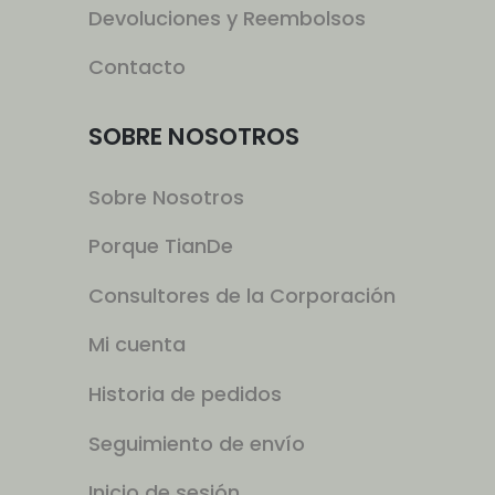
Devoluciones y Reembolsos
Contacto
SOBRE NOSOTROS
Sobre Nosotros
Porque TianDe
Consultores de la Corporación
Mi cuenta
Historia de pedidos
Seguimiento de envío
Inicio de sesión