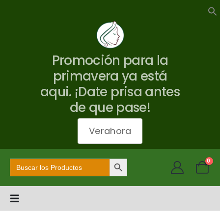
Promoción para la
primavera ya está
aqui. ¡Date prisa antes
de que pase!
Verahora
Botón de búsqueda
Buscar:
0