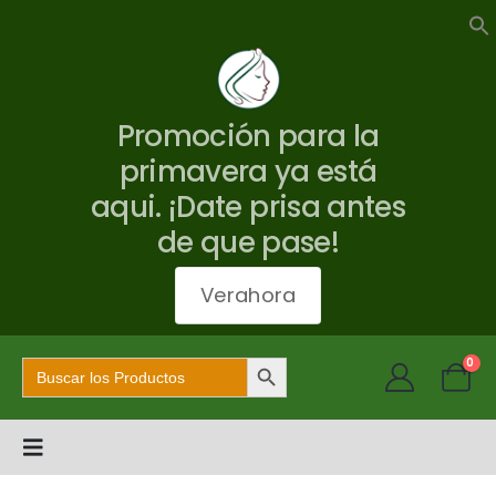
Promoción para la
primavera ya está
aqui. ¡Date prisa antes
de que pase!
Verahora
Botón de búsqueda
Buscar:
0