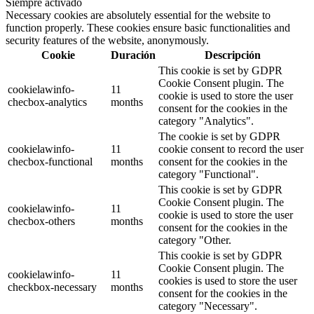
Siempre activado
Necessary cookies are absolutely essential for the website to
function properly. These cookies ensure basic functionalities and
security features of the website, anonymously.
Cookie
Duración
Descripción
This cookie is set by GDPR
Cookie Consent plugin. The
cookielawinfo-
11
cookie is used to store the user
checbox-analytics
months
consent for the cookies in the
category "Analytics".
The cookie is set by GDPR
cookielawinfo-
11
cookie consent to record the user
checbox-functional
months
consent for the cookies in the
category "Functional".
This cookie is set by GDPR
Cookie Consent plugin. The
cookielawinfo-
11
cookie is used to store the user
checbox-others
months
consent for the cookies in the
category "Other.
This cookie is set by GDPR
Cookie Consent plugin. The
cookielawinfo-
11
cookies is used to store the user
checkbox-necessary
months
consent for the cookies in the
category "Necessary".