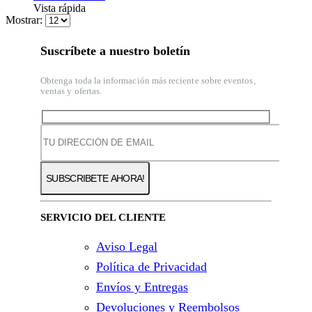
Vista rápida
Mostrar:
Suscríbete a nuestro boletín
Obtenga toda la información más reciente sobre eventos,
ventas y ofertas.
SERVICIO DEL CLIENTE
Aviso Legal
Política de Privacidad
Envíos y Entregas
Devoluciones y Reembolsos