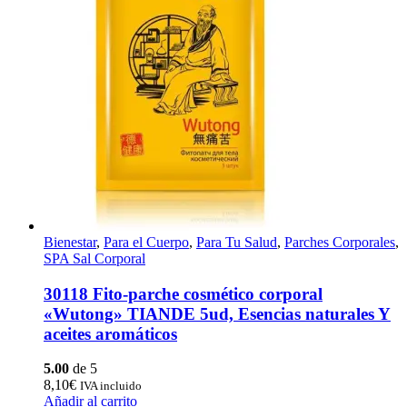
Bienestar
,
Para el Cuerpo
,
Para Tu Salud
,
Parches Corporales
,
SPA Sal Corporal
30118 Fito-parche cosmético corporal
«Wutong» TIANDE 5ud, Esencias naturales Y
aceites aromáticos
5.00
de 5
8,10
€
IVA incluido
Añadir al carrito