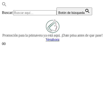
Buscar:
Botón de búsqueda
Promoción para la primavera ya está aqui. ¡Date prisa antes de que pase!
Verahora
0
0