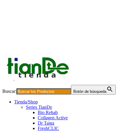
Buscar:
Botón de búsqueda
Tienda/Shop
Series TianDe
Bio Rehab
Collagen Active
Dr Taiga
FreshCLIC