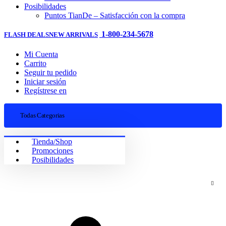
Posibilidades
Puntos TianDe – Satisfacción con la compra
1-800-234-5678
FLASH DEALS
NEW ARRIVALS
Mi Cuenta
Carrito
Seguir tu pedido
Iniciar sesión
Regístrese en
Todas Categorias
Tienda/Shop
Promociones
Posibilidades