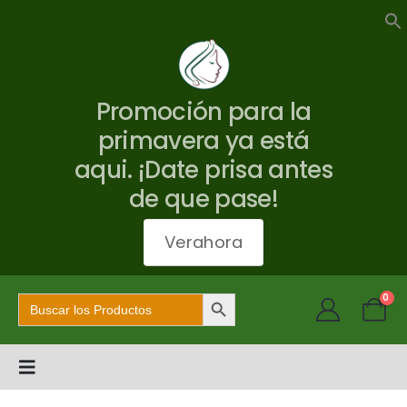
Promoción para la
primavera ya está
aqui. ¡Date prisa antes
de que pase!
Verahora
Botón de búsqueda
Buscar:
0