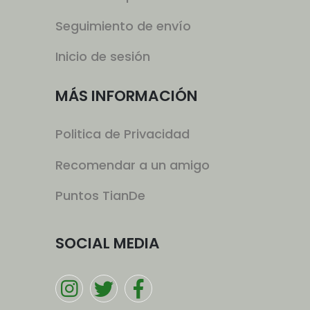
Seguimiento de envío
Inicio de sesión
MÁS INFORMACIÓN
Politica de Privacidad
Recomendar a un amigo
Puntos TianDe
SOCIAL MEDIA