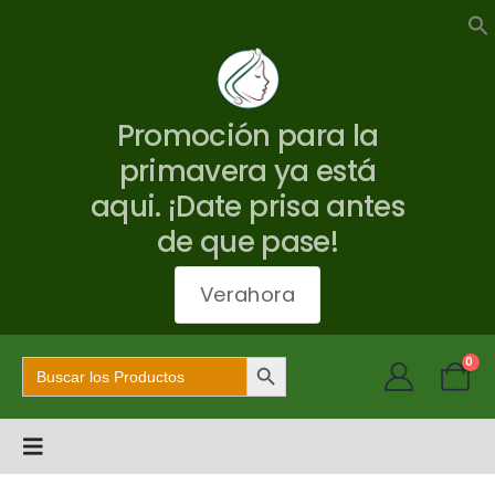
Promoción para la
primavera ya está
aqui. ¡Date prisa antes
de que pase!
Verahora
Botón de búsqueda
Buscar:
0