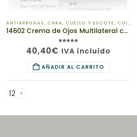
ANTIARRUGAS
,
CARA, CUELLO Y ESCOTE
,
CUIDADO DE OJOS
14602 Crema de Ojos Multilateral con Extractos de Mucina – Moco de Caracol. TIANDE 5 x 10g
5.00
de 5
40,40
€
IVA incluido
AÑADIR AL CARRITO