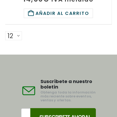
AÑADIR AL CARRITO
Suscríbete a nuestro
boletín
Obtenga toda la información
más reciente sobre eventos,
ventas y ofertas.