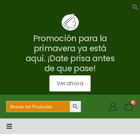
Promoción para la
primavera ya está
aqui. ¡Date prisa antes
de que pase!
Verahora
Botón de búsqueda
Buscar:
0