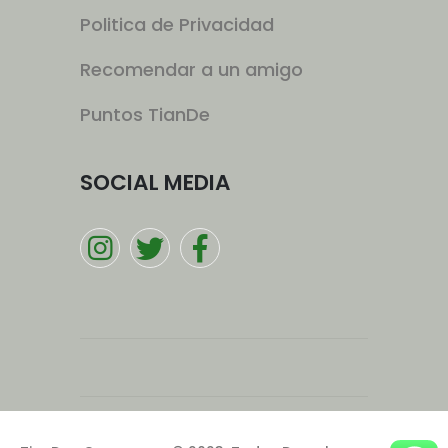
Politica de Privacidad
Recomendar a un amigo
Puntos TianDe
SOCIAL MEDIA