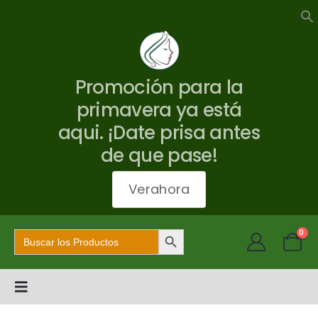
Promoción para la
primavera ya está
aqui. ¡Date prisa antes
de que pase!
Verahora
Botón de búsqueda
Buscar:
0