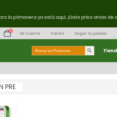
ra la primavera ya está aqui. ¡Date prisa antes de 
0
Mi Cuenta
Carrito
Seguir tu pedido
Botón de búsqueda
Buscar:
Tien