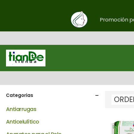
Promoción pa
Categorias
Antiarrugas
Anticelulítico