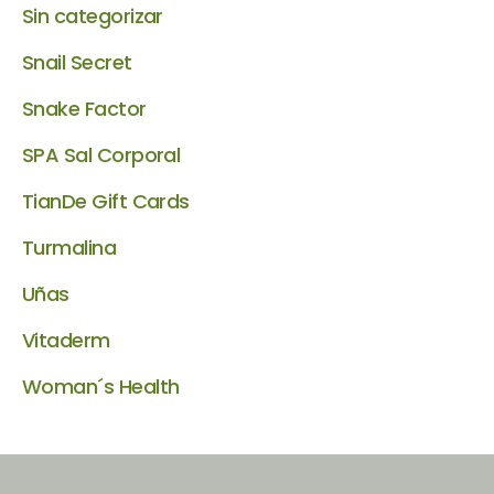
Sin categorizar
Snail Secret
Snake Factor
SPA Sal Corporal
TianDe Gift Cards
Turmalina
Uñas
Vitaderm
Woman´s Health