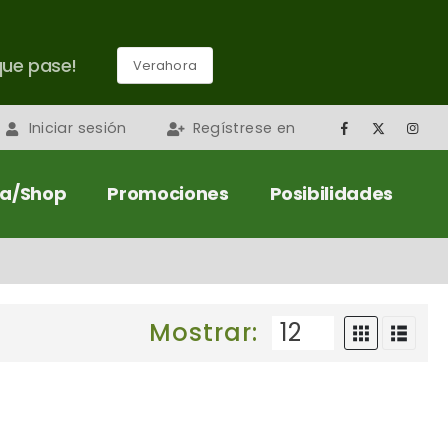
que pase!
Verahora
Iniciar sesión
Regístrese en
da/Shop
Promociones
Posibilidades
Mostrar: