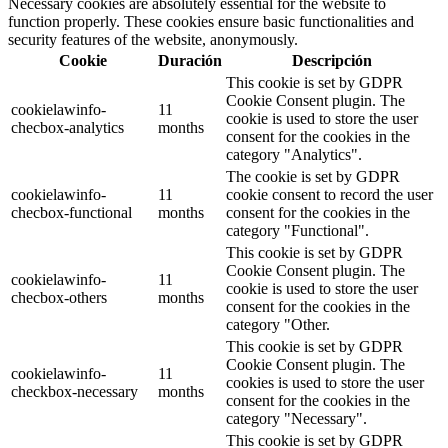
Necessary cookies are absolutely essential for the website to
function properly. These cookies ensure basic functionalities and
security features of the website, anonymously.
Cookie
Duración
Descripción
This cookie is set by GDPR
Cookie Consent plugin. The
cookielawinfo-
11
cookie is used to store the user
checbox-analytics
months
consent for the cookies in the
category "Analytics".
The cookie is set by GDPR
cookielawinfo-
11
cookie consent to record the user
checbox-functional
months
consent for the cookies in the
category "Functional".
This cookie is set by GDPR
Cookie Consent plugin. The
cookielawinfo-
11
cookie is used to store the user
checbox-others
months
consent for the cookies in the
category "Other.
This cookie is set by GDPR
Cookie Consent plugin. The
cookielawinfo-
11
cookies is used to store the user
checkbox-necessary
months
consent for the cookies in the
category "Necessary".
This cookie is set by GDPR