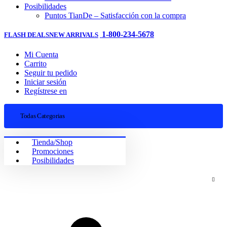
Posibilidades
Puntos TianDe – Satisfacción con la compra
1-800-234-5678
FLASH DEALS
NEW ARRIVALS
Mi Cuenta
Carrito
Seguir tu pedido
Iniciar sesión
Regístrese en
Todas Categorias
Tienda/Shop
Promociones
Posibilidades