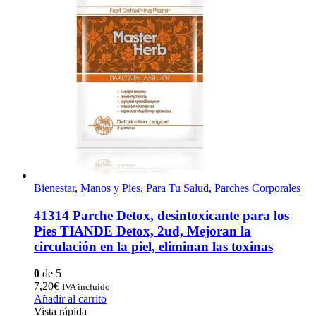
Bienestar
,
Manos y Pies
,
Para Tu Salud
,
Parches Corporales
41314 Parche Detox, desintoxicante para los
Pies TIANDE Detox, 2ud, Mejoran la
circulación en la piel, eliminan las toxinas
0
de 5
7,20
€
IVA incluido
Añadir al carrito
Vista rápida