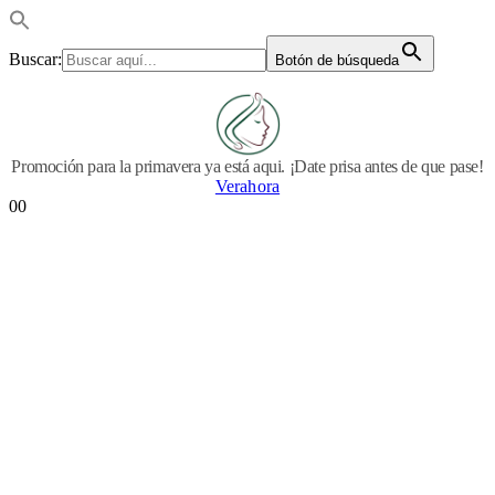
Buscar:
Botón de búsqueda
Promoción para la primavera ya está aqui. ¡Date prisa antes de que pase!
Verahora
0
0