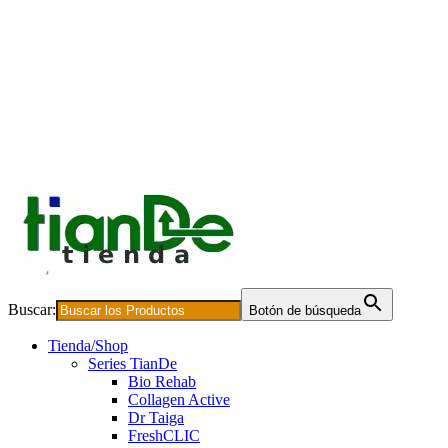
Buscar:
Botón de búsqueda
Tienda/Shop
Series TianDe
Bio Rehab
Collagen Active
Dr Taiga
FreshCLIC