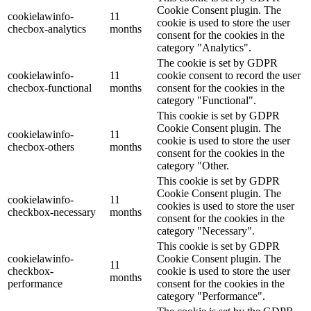
Cookie Consent plugin. The
cookielawinfo-
11
cookie is used to store the user
checbox-analytics
months
consent for the cookies in the
category "Analytics".
The cookie is set by GDPR
cookielawinfo-
11
cookie consent to record the user
checbox-functional
months
consent for the cookies in the
category "Functional".
This cookie is set by GDPR
Cookie Consent plugin. The
cookielawinfo-
11
cookie is used to store the user
checbox-others
months
consent for the cookies in the
category "Other.
This cookie is set by GDPR
Cookie Consent plugin. The
cookielawinfo-
11
cookies is used to store the user
checkbox-necessary
months
consent for the cookies in the
category "Necessary".
This cookie is set by GDPR
cookielawinfo-
Cookie Consent plugin. The
11
checkbox-
cookie is used to store the user
months
performance
consent for the cookies in the
category "Performance".