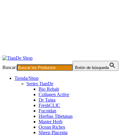
Buscar:
Botón de búsqueda
Tienda/Shop
Series TianDe
Bio Rehab
Collagen Active
Dr Taiga
FreshCLIC
Fucoidan
Hierbas Tibetanas
Master Herb
Ocean Riches
Sheep Placenta