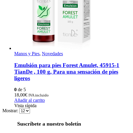
Manos y Pies
,
Novedades
Emulsión para pies Forest Amulet, 45915-1
TianDe , 100 g, Para una sensación de pies
ligeros
0
de 5
18,00
€
IVA incluido
Añadir al carrito
Vista rápida
Mostrar:
Suscríbete a nuestro boletín