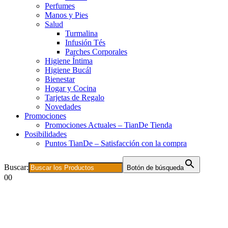
Perfumes
Manos y Pies
Salud
Turmalina
Infusión Tés
Parches Corporales
Higiene Íntima
Higiene Bucál
Bienestar
Hogar y Cocina
Tarjetas de Regalo
Novedades
Promociones
Promociones Actuales – TianDe Tienda
Posibilidades
Puntos TianDe – Satisfacción con la compra
Buscar:
Botón de búsqueda
0
0