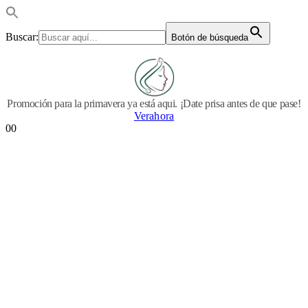
Buscar:
Botón de búsqueda
Promoción para la primavera ya está aqui. ¡Date prisa antes de que pase!
Verahora
0
0