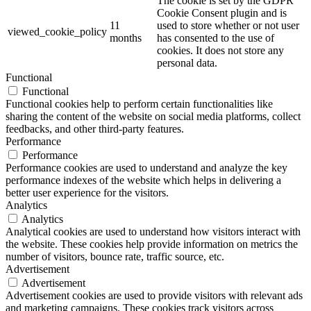
The cookie is set by the GDPR
Cookie Consent plugin and is
11
used to store whether or not user
viewed_cookie_policy
months
has consented to the use of
cookies. It does not store any
personal data.
Functional
Functional
Functional cookies help to perform certain functionalities like
sharing the content of the website on social media platforms, collect
feedbacks, and other third-party features.
Performance
Performance
Performance cookies are used to understand and analyze the key
performance indexes of the website which helps in delivering a
better user experience for the visitors.
Analytics
Analytics
Analytical cookies are used to understand how visitors interact with
the website. These cookies help provide information on metrics the
number of visitors, bounce rate, traffic source, etc.
Advertisement
Advertisement
Advertisement cookies are used to provide visitors with relevant ads
and marketing campaigns. These cookies track visitors across