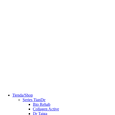
Tienda/Shop
Series TianDe
Bio Rehab
Collagen Active
Dr Taiga