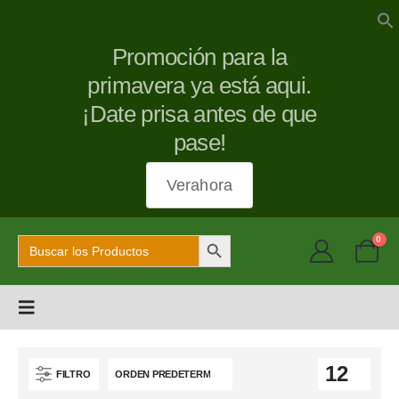
Promoción para la
primavera ya está aqui.
¡Date prisa antes de que
pase!
Verahora
Botón de búsqueda
Buscar:
0
FILTRO