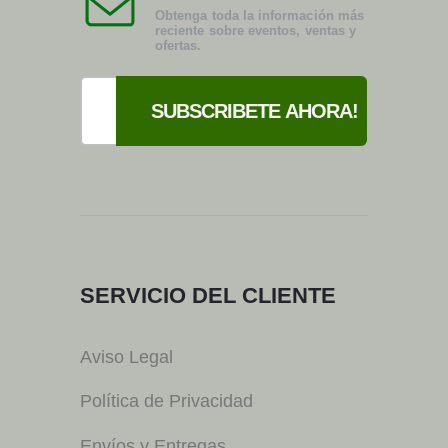
Obtenga toda la información más
reciente sobre eventos, ventas y
ofertas.
SERVICIO DEL CLIENTE
Aviso Legal
Política de Privacidad
Envíos y Entregas