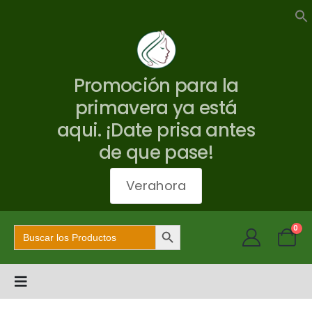
Promoción para la
primavera ya está
aqui. ¡Date prisa antes
de que pase!
Verahora
Botón de búsqueda
Buscar:
0