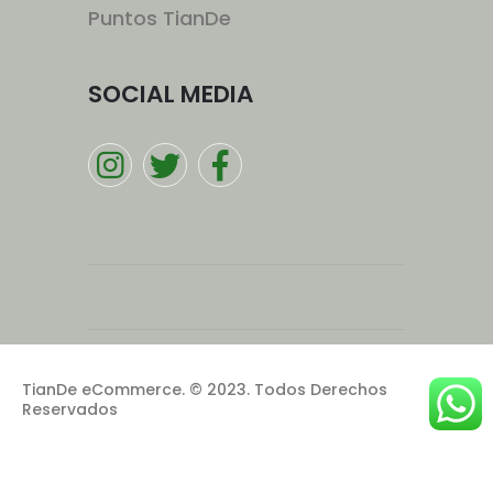
Puntos TianDe
SOCIAL MEDIA
TianDe eCommerce. © 2023. Todos Derechos
Reservados