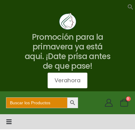
Promoción para la
primavera ya está
aqui. ¡Date prisa antes
de que pase!
Verahora
Botón de búsqueda
Buscar:
0