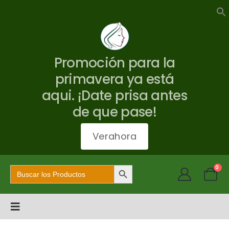
Promoción para la
primavera ya está
aqui. ¡Date prisa antes
de que pase!
Verahora
Botón de búsqueda
Buscar:
0