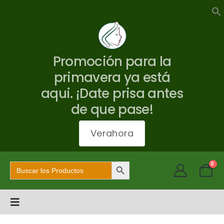
Promoción para la
primavera ya está
aqui. ¡Date prisa antes
de que pase!
Verahora
Botón de búsqueda
Buscar:
0