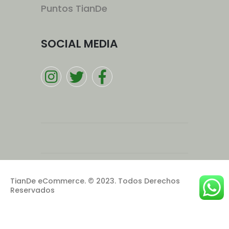
Puntos TianDe
SOCIAL MEDIA
TianDe eCommerce. © 2023. Todos Derechos
Reservados