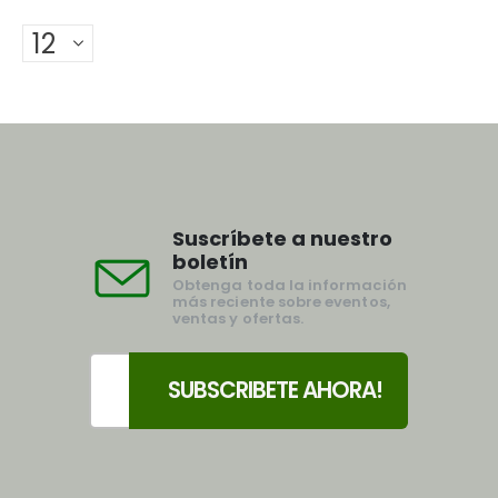
Suscríbete a nuestro
boletín
Obtenga toda la información
más reciente sobre eventos,
ventas y ofertas.