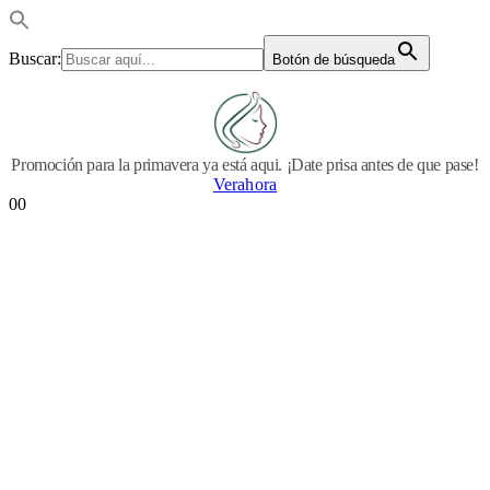
Buscar:
Botón de búsqueda
Promoción para la primavera ya está aqui. ¡Date prisa antes de que pase!
Verahora
0
0