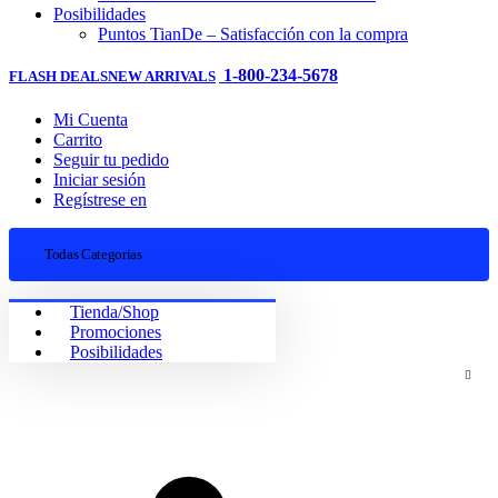
Posibilidades
Puntos TianDe – Satisfacción con la compra
1-800-234-5678
FLASH DEALS
NEW ARRIVALS
Mi Cuenta
Carrito
Seguir tu pedido
Iniciar sesión
Regístrese en
Todas Categorias
Tienda/Shop
Promociones
Posibilidades