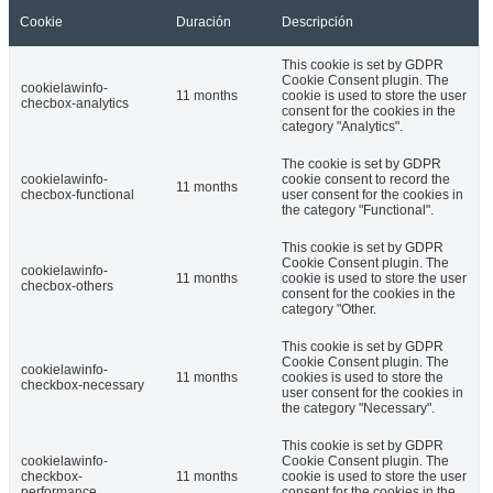
Cookie
Duración
Descripción
This cookie is set by GDPR
Cookie Consent plugin. The
cookielawinfo-
11 months
cookie is used to store the user
checbox-analytics
consent for the cookies in the
category "Analytics".
The cookie is set by GDPR
cookielawinfo-
cookie consent to record the
11 months
checbox-functional
user consent for the cookies in
the category "Functional".
This cookie is set by GDPR
Cookie Consent plugin. The
cookielawinfo-
11 months
cookie is used to store the user
checbox-others
consent for the cookies in the
category "Other.
This cookie is set by GDPR
Cookie Consent plugin. The
cookielawinfo-
11 months
cookies is used to store the
checkbox-necessary
user consent for the cookies in
the category "Necessary".
This cookie is set by GDPR
cookielawinfo-
Cookie Consent plugin. The
checkbox-
11 months
cookie is used to store the user
performance
consent for the cookies in the