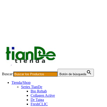
Buscar:
Botón de búsqueda
Tienda/Shop
Series TianDe
Bio Rehab
Collagen Active
Dr Taiga
FreshCLIC