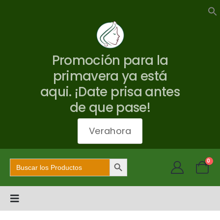
Promoción para la
primavera ya está
aqui. ¡Date prisa antes
de que pase!
Verahora
Botón de búsqueda
Buscar:
0