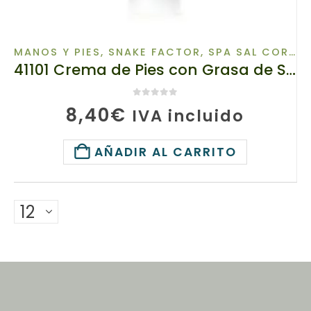
MANOS Y PIES
,
SNAKE FACTOR
,
SPA SAL CORPORAL
41101 Crema de Pies con Grasa de Serpiente TIANDE 80 ml, Regeneración de los tejidos dañados
0
de 5
8,40
€
IVA incluido
AÑADIR AL CARRITO