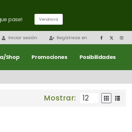
que pase!
Verahora
Iniciar sesión
Regístrese en
da/Shop
Promociones
Posibilidades
Mostrar: