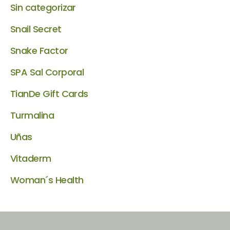
Sin categorizar
Snail Secret
Snake Factor
SPA Sal Corporal
TianDe Gift Cards
Turmalina
Uñas
Vitaderm
Woman´s Health