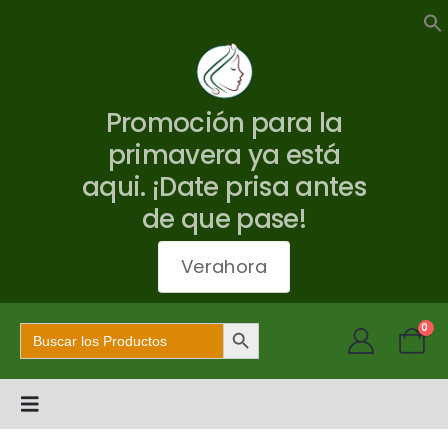
Promoción para la
primavera ya está
aqui. ¡Date prisa antes
de que pase!
Verahora
Botón de búsqueda
Buscar:
0