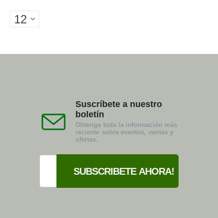
Suscríbete a nuestro
boletín
Obtenga toda la información más
reciente sobre eventos, ventas y
ofertas.