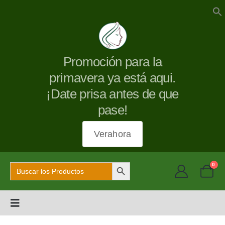
Promoción para la
primavera ya está aqui.
¡Date prisa antes de que
pase!
Verahora
Botón de búsqueda
Buscar:
0