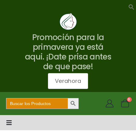
Promoción para la
primavera ya está
aqui. ¡Date prisa antes
de que pase!
Verahora
Botón de búsqueda
Buscar:
0