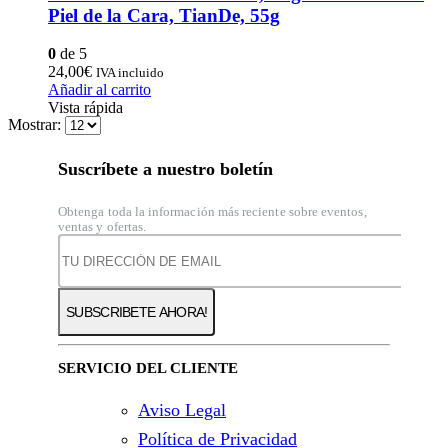
Piel de la Cara, TianDe, 55g
0
de 5
24,00
€
IVA incluido
Añadir al carrito
Vista rápida
Mostrar:
Suscríbete a nuestro boletín
Obtenga toda la información más reciente sobre eventos,
ventas y ofertas.
SERVICIO DEL CLIENTE
Aviso Legal
Política de Privacidad