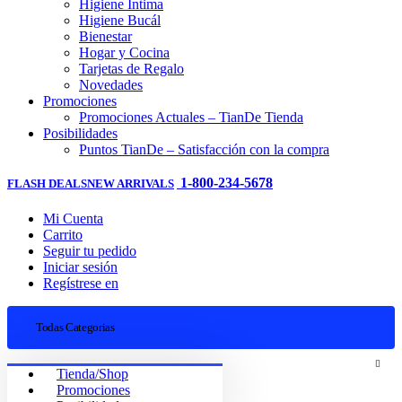
Higiene Íntima
Higiene Bucál
Bienestar
Hogar y Cocina
Tarjetas de Regalo
Novedades
Promociones
Promociones Actuales – TianDe Tienda
Posibilidades
Puntos TianDe – Satisfacción con la compra
1-800-234-5678
FLASH DEALS
NEW ARRIVALS
Mi Cuenta
Carrito
Seguir tu pedido
Iniciar sesión
Regístrese en
Todas Categorias
Tienda/Shop
Promociones