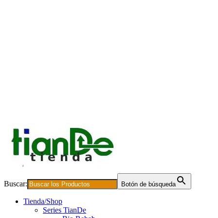
Buscar:
Botón de búsqueda
Tienda/Shop
Series TianDe