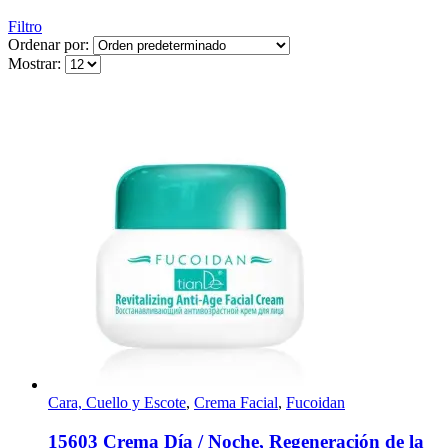
Filtro
Ordenar por:
Mostrar:
Cara, Cuello y Escote
,
Crema Facial
,
Fucoidan
15603 Crema Día / Noche, Regeneración de la