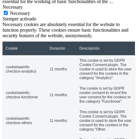
essential for the working of basic functionalities of the
...
Necessary
Necessary
Siempre activado
Necessary cookies are absolutely essential for the website to
function properly. These cookies ensure basic functionalities and
security features of the website, anonymously.
Cookie
Duración
Descripción
This cookie is set by GDPR
Cookie Consent plugin. The
cookielawinfo-
11 months
cookie is used to store the user
checbox-analytics
consent for the cookies in the
category "Analytics".
The cookie is set by GDPR
cookielawinfo-
cookie consent to record the
11 months
checbox-functional
user consent for the cookies in
the category "Functional".
This cookie is set by GDPR
Cookie Consent plugin. The
cookielawinfo-
11 months
cookie is used to store the user
checbox-others
consent for the cookies in the
category "Other.