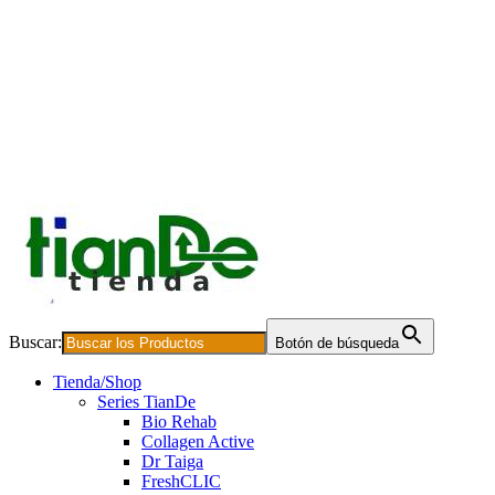
Buscar:
Botón de búsqueda
Tienda/Shop
Series TianDe
Bio Rehab
Collagen Active
Dr Taiga
FreshCLIC