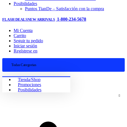
Posibilidades
Puntos TianDe – Satisfacción con la compra
1-800-234-5678
FLASH DEALS
NEW ARRIVALS
Mi Cuenta
Carrito
Seguir tu pedido
Iniciar sesión
Regístrese en
Todas Categorias
Tienda/Shop
Promociones
Posibilidades