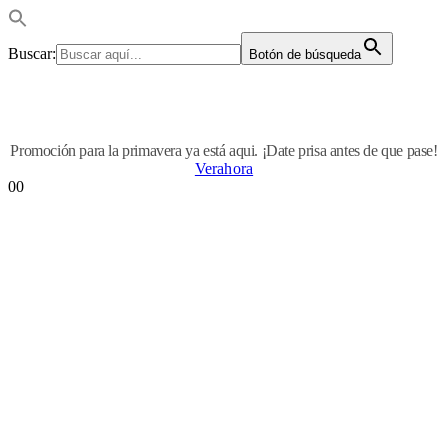
Buscar:
Botón de búsqueda
Promoción para la primavera ya está aqui. ¡Date prisa antes de que pase!
Verahora
0
0