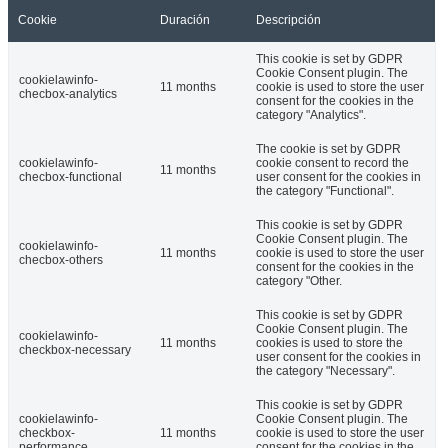
Cookie
Duración
Descripción
This cookie is set by GDPR
Cookie Consent plugin. The
cookielawinfo-
11 months
cookie is used to store the user
checbox-analytics
consent for the cookies in the
category "Analytics".
The cookie is set by GDPR
cookielawinfo-
cookie consent to record the
11 months
checbox-functional
user consent for the cookies in
the category "Functional".
This cookie is set by GDPR
Cookie Consent plugin. The
cookielawinfo-
11 months
cookie is used to store the user
checbox-others
consent for the cookies in the
category "Other.
This cookie is set by GDPR
Cookie Consent plugin. The
cookielawinfo-
11 months
cookies is used to store the
checkbox-necessary
user consent for the cookies in
the category "Necessary".
This cookie is set by GDPR
cookielawinfo-
Cookie Consent plugin. The
checkbox-
11 months
cookie is used to store the user
performance
consent for the cookies in the