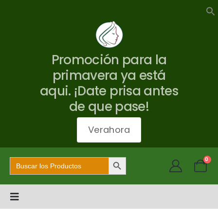
Promoción para la
primavera ya está
aqui. ¡Date prisa antes
de que pase!
Verahora
Botón de búsqueda
Buscar:
0