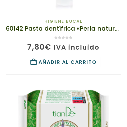
HIGIENE BUCAL
60142 Pasta dentífrica «Perla natural del océano» TIANDE , 120g
0
de 5
7,80
€
IVA incluido
AÑADIR AL CARRITO