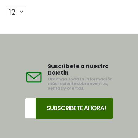
Suscríbete a nuestro
boletín
Obtenga toda la información
más reciente sobre eventos,
ventas y ofertas.