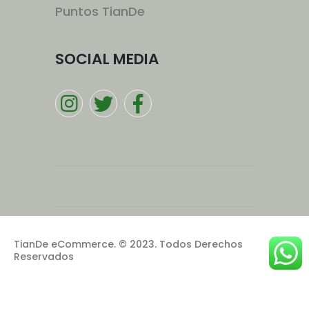
Puntos TianDe
SOCIAL MEDIA
TianDe eCommerce. © 2023. Todos Derechos
Reservados