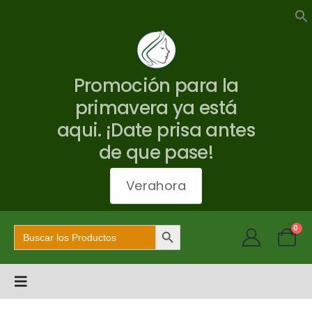
Promoción para la
primavera ya está
aqui. ¡Date prisa antes
de que pase!
Verahora
Botón de búsqueda
Buscar:
0