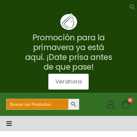
Promoción para la
primavera ya está
aqui. ¡Date prisa antes
de que pase!
Verahora
Botón de búsqueda
Buscar:
0