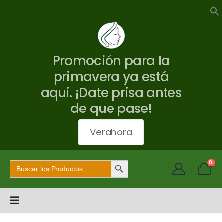
Promoción para la
primavera ya está
aqui. ¡Date prisa antes
de que pase!
Verahora
Botón de búsqueda
Buscar:
0