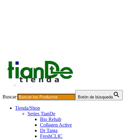
Buscar:
Botón de búsqueda
Tienda/Shop
Series TianDe
Bio Rehab
Collagen Active
Dr Taiga
FreshCLIC