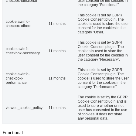
checbox-functional
user consent for the cookies in
the category "Functional".
This cookie is set by GDPR
Cookie Consent plugin. The
cookielawinfo-
11 months
cookie is used to store the user
checbox-others
consent for the cookies in the
category "Other.
This cookie is set by GDPR
Cookie Consent plugin. The
cookielawinfo-
11 months
cookies is used to store the
checkbox-necessary
user consent for the cookies in
the category "Necessary".
This cookie is set by GDPR
cookielawinfo-
Cookie Consent plugin. The
checkbox-
11 months
cookie is used to store the user
performance
consent for the cookies in the
category "Performance".
The cookie is set by the GDPR
Cookie Consent plugin and is
used to store whether or not
viewed_cookie_policy
11 months
user has consented to the use
of cookies. It does not store
any personal data.
Functional