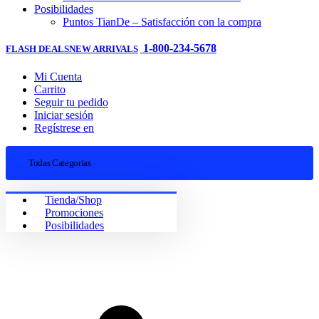
Posibilidades
Puntos TianDe – Satisfacción con la compra
1-800-234-5678
FLASH DEALS
NEW ARRIVALS
Mi Cuenta
Carrito
Seguir tu pedido
Iniciar sesión
Regístrese en
Todas Categorias
Tienda/Shop
Promociones
Posibilidades