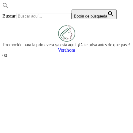
Buscar:
Botón de búsqueda
Promoción para la primavera ya está aqui. ¡Date prisa antes de que pase!
Verahora
0
0