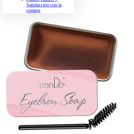
Satisfacción con la
compra