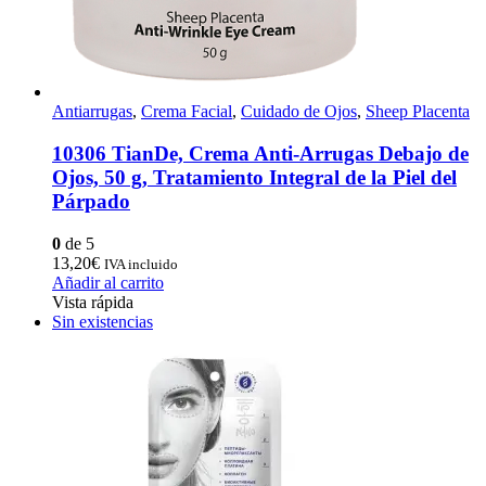
Antiarrugas
,
Crema Facial
,
Cuidado de Ojos
,
Sheep Placenta
10306 TianDe, Crema Anti-Arrugas Debajo de
Ojos, 50 g, Tratamiento Integral de la Piel del
Párpado
0
de 5
13,20
€
IVA incluido
Añadir al carrito
Vista rápida
Sin existencias