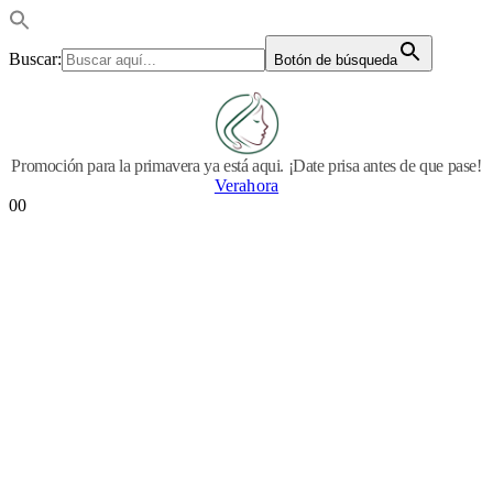
Buscar:
Botón de búsqueda
Promoción para la primavera ya está aqui. ¡Date prisa antes de que pase!
Verahora
0
0