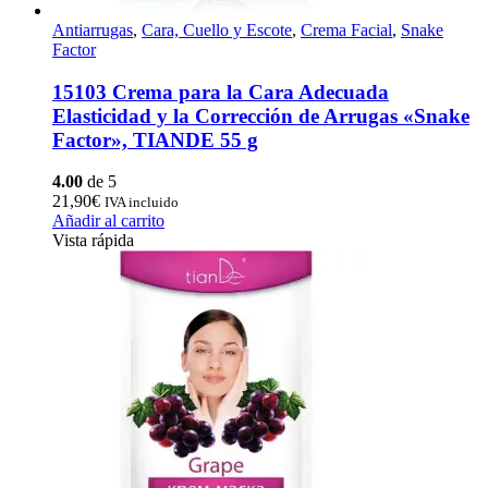
Antiarrugas
,
Cara, Cuello y Escote
,
Crema Facial
,
Snake
Factor
15103 Crema para la Cara Adecuada
Elasticidad y la Corrección de Arrugas «Snake
Factor», TIANDE 55 g
4.00
de 5
21,90
€
IVA incluido
Añadir al carrito
Vista rápida