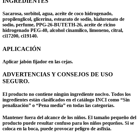
INGREDIENTES
Sacarosa, sorbitol, agua, aceite de coco hidrogenado,
propilenglicol, glicerina, estearato de sodio, hialuronato de
sodio, perfume, PPG-26-BUTETH-26, aceite de ricino
hidrogenado PEG-40, alcohol cinamílico, limoneno, citral,
ci17200, ci19140.
APLICACIÓN
Aplicar jabón fijador en las cejas.
ADVERTENCIAS Y CONSEJOS DE USO
SEGURO.
El producto no contiene ningún ingrediente nocivo. Todos los
ingredientes están clasificados en el catálogo INCI como “Sin
penalización” o “Pena media” en todas las categorías.
Mantener fuera del alcance de los niños. El tamaño pequeño del
producto puede resultar confuso para los niños pequeños. Si se
coloca en la boca, puede provocar peligro de asfixia.