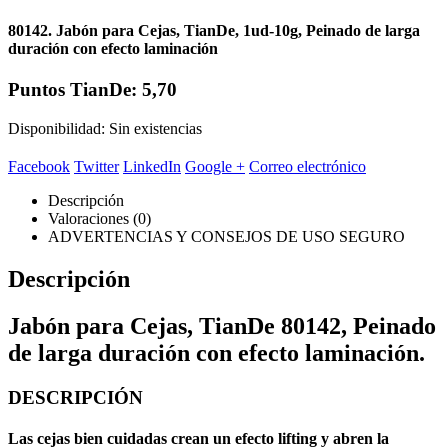
80142. Jabón para Cejas, TianDe, 1ud-10g, Peinado de larga
duración con efecto laminación
Puntos TianDe: 5,70
Disponibilidad:
Sin existencias
Facebook
Twitter
LinkedIn
Google +
Correo electrónico
Descripción
Valoraciones (0)
ADVERTENCIAS Y CONSEJOS DE USO SEGURO
Descripción
Jabón para Cejas, TianDe 80142, Peinado
de larga duración con efecto laminación.
DESCRIPCIÓN
Las cejas bien cuidadas crean un efecto lifting y abren la