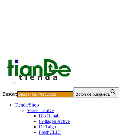
Buscar:
Botón de búsqueda
Tienda/Shop
Series TianDe
Bio Rehab
Collagen Active
Dr Taiga
FreshCLIC