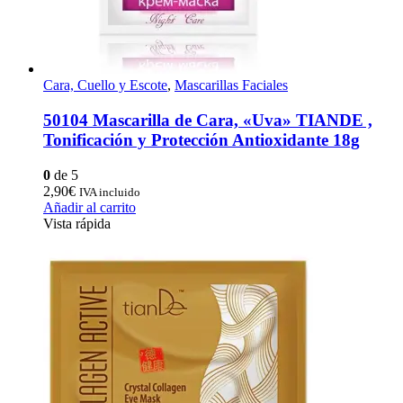
Cara, Cuello y Escote
,
Mascarillas Faciales
50104 Mascarilla de Cara, «Uva» TIANDE ,
Tonificación y Protección Antioxidante 18g
0
de 5
2,90
€
IVA incluido
Añadir al carrito
Vista rápida