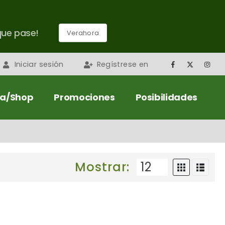
que pase!
Verahora
Iniciar sesión
Regístrese en
da/Shop
Promociones
Posibilidades
Mostrar: