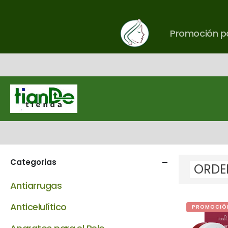
Promoción pa
Categorias
Antiarrugas
Anticelulítico
PROMOCIÓ