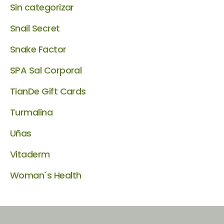
Sin categorizar
Snail Secret
Snake Factor
SPA Sal Corporal
TianDe Gift Cards
Turmalina
Uñas
Vitaderm
Woman´s Health