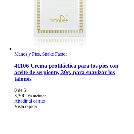
Manos y Pies
,
Snake Factor
41106 Crema profiláctica para los pies con
aceite de serpiente, 30g, para suavizar los
talones
0
de 5
3,30
€
IVA incluido
Añadir al carrito
Vista rápida