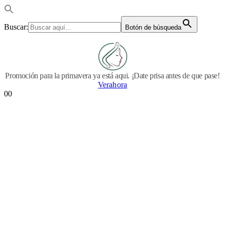
Buscar:
Botón de búsqueda
Promoción para la primavera ya está aqui. ¡Date prisa antes de que pase!
Verahora
0
0