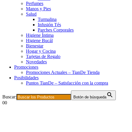
Perfumes
Manos y Pies
Salud
Turmalina
Infusión Tés
Parches Corporales
Higiene Íntima
Higiene Bucál
Bienestar
Hogar y Cocina
Tarjetas de Regalo
Novedades
Promociones
Promociones Actuales – TianDe Tienda
Posibilidades
Puntos TianDe – Satisfacción con la compra
Buscar:
Botón de búsqueda
0
0