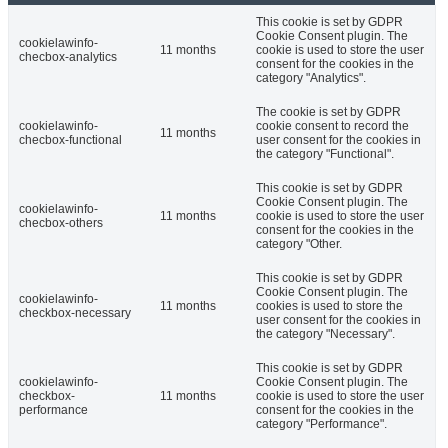
This cookie is set by GDPR
Cookie Consent plugin. The
cookielawinfo-
11 months
cookie is used to store the user
checbox-analytics
consent for the cookies in the
category "Analytics".
The cookie is set by GDPR
cookielawinfo-
cookie consent to record the
11 months
checbox-functional
user consent for the cookies in
the category "Functional".
This cookie is set by GDPR
Cookie Consent plugin. The
cookielawinfo-
11 months
cookie is used to store the user
checbox-others
consent for the cookies in the
category "Other.
This cookie is set by GDPR
Cookie Consent plugin. The
cookielawinfo-
11 months
cookies is used to store the
checkbox-necessary
user consent for the cookies in
the category "Necessary".
This cookie is set by GDPR
cookielawinfo-
Cookie Consent plugin. The
checkbox-
11 months
cookie is used to store the user
performance
consent for the cookies in the
category "Performance".