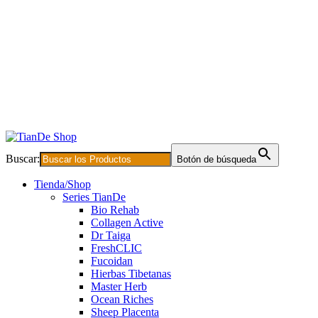
Buscar:
Botón de búsqueda
Tienda/Shop
Series TianDe
Bio Rehab
Collagen Active
Dr Taiga
FreshCLIC
Fucoidan
Hierbas Tibetanas
Master Herb
Ocean Riches
Sheep Placenta