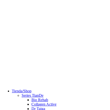
Tienda/Shop
Series TianDe
Bio Rehab
Collagen Active
Dr Taiga