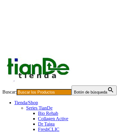
Buscar:
Botón de búsqueda
Tienda/Shop
Series TianDe
Bio Rehab
Collagen Active
Dr Taiga
FreshCLIC