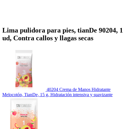
Lima pulidora para pies, tianDe 90204, 1
ud, Contra callos y llagas secas
40204 Crema de Manos Hidratante
Melocotón, TianDe, 15 g, Hidratación intensiva y suavizante