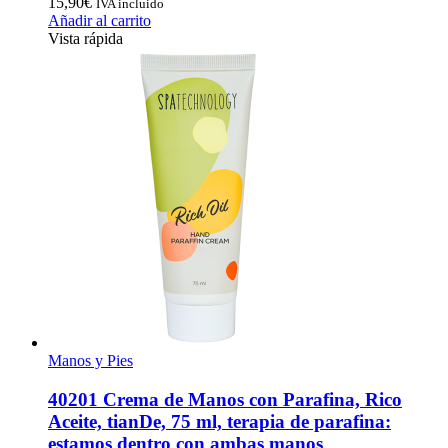
15,90
€
IVA incluido
Añadir al carrito
Vista rápida
Manos y Pies
40201 Crema de Manos con Parafina, Rico
Aceite, tianDe, 75 ml, terapia de parafina:
estamos dentro con ambas manos