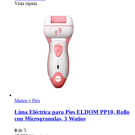
Vista rápida
Manos y Pies
Lima Eléctrica para Pies ELDOM PP10, Rollo
con Microgranulas, 3 Watios
0
de 5