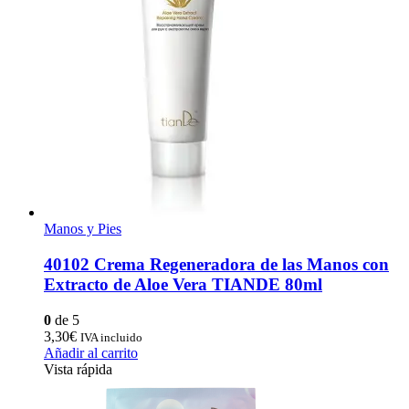
Manos y Pies
40102 Crema Regeneradora de las Manos con
Extracto de Aloe Vera TIANDE 80ml
0
de 5
3,30
€
IVA incluido
Añadir al carrito
Vista rápida