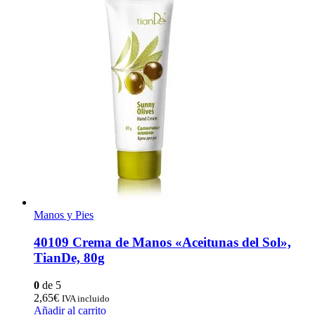
Manos y Pies
40109 Crema de Manos «Aceitunas del Sol»,
TianDe, 80g
0
de 5
2,65
€
IVA incluido
Añadir al carrito