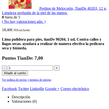
Peeling de Melocotón, TianDe 40203, 12 g,
Limpieza profunda de la piel de las manos.
0
fuera de 5
( No hay valoraciones aún. )
18,40
€
IVA incluido
Lima pulidora para pies, tianDe 90204, 1 ud, Contra callos y
llagas secas. ayudará a realizar de manera efectiva la pedicura
seca y húmeda.
Puntos TianDe: 7,00
-
+
Añadir al carrito
Ver política de envíos y tiempos de entrega
Facebook
Twitter
LinkedIn
Google +
Correo electrónico
Descripción
Valoraciones (0)