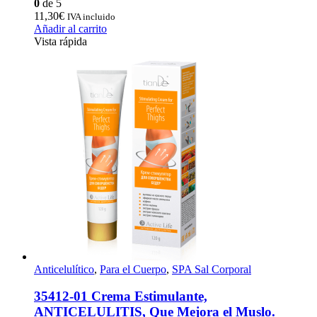
0
de 5
11,30
€
IVA incluido
Añadir al carrito
Vista rápida
Anticelulítico
,
Para el Cuerpo
,
SPA Sal Corporal
35412-01 Crema Estimulante,
ANTICELULITIS, Que Mejora el Muslo.