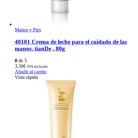
Manos y Pies
40101 Crema de leche para el cuidado de las
manos, tianDe , 80g
0
de 5
3,30
€
IVA incluido
Añadir al carrito
Vista rápida