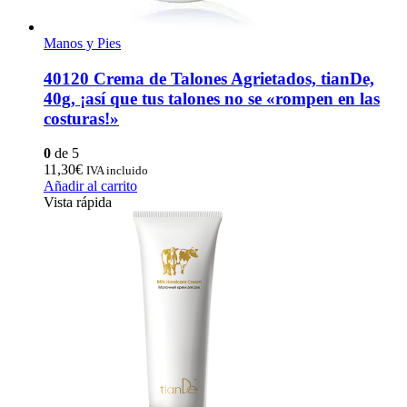
Manos y Pies
40120 Сrema de Talones Agrietados, tianDe,
40g, ¡así que tus talones no se «rompen en las
costuras!»
0
de 5
11,30
€
IVA incluido
Añadir al carrito
Vista rápida