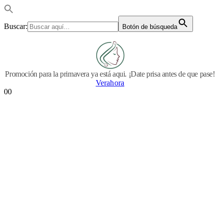
Buscar:
Botón de búsqueda
Promoción para la primavera ya está aqui. ¡Date prisa antes de que pase!
Verahora
0
0