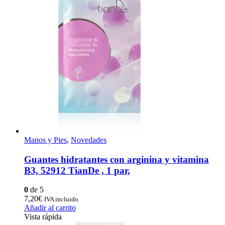
Manos y Pies
,
Novedades
Guantes hidratantes con arginina y vitamina
B3, 52912 TianDe , 1 par,
0
de 5
7,20
€
IVA incluido
Añadir al carrito
Vista rápida