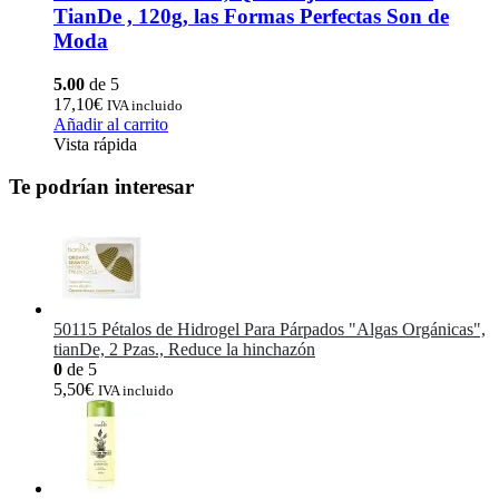
TianDe , 120g, las Formas Perfectas Son de
Moda
5.00
de 5
17,10
€
IVA incluido
Añadir al carrito
Vista rápida
Te podrían interesar
50115 Pétalos de Hidrogel Para Párpados "Algas Orgánicas",
tianDe, 2 Pzas., Reduce la hinchazón
0
de 5
5,50
€
IVA incluido