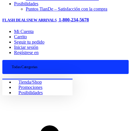
Posibilidades
Puntos TianDe – Satisfacción con la compra
1-800-234-5678
FLASH DEALS
NEW ARRIVALS
Mi Cuenta
Carrito
Seguir tu pedido
Iniciar sesión
Regístrese en
Todas Categorias
Tienda/Shop
Promociones
Posibilidades