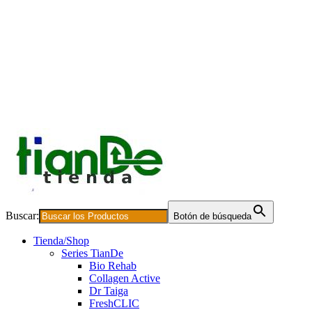
Buscar:
Botón de búsqueda
Tienda/Shop
Series TianDe
Bio Rehab
Collagen Active
Dr Taiga
FreshCLIC