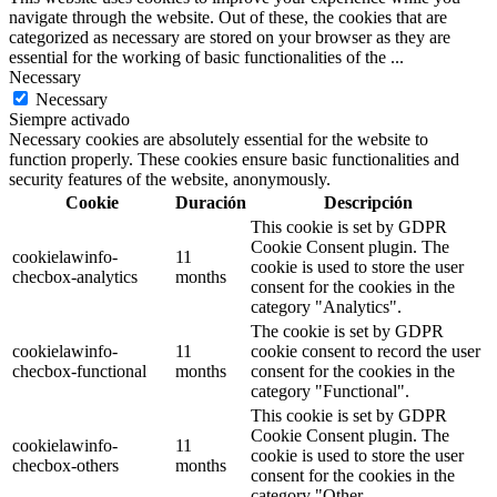
navigate through the website. Out of these, the cookies that are
categorized as necessary are stored on your browser as they are
essential for the working of basic functionalities of the
...
Necessary
Necessary
Siempre activado
Necessary cookies are absolutely essential for the website to
function properly. These cookies ensure basic functionalities and
security features of the website, anonymously.
Cookie
Duración
Descripción
This cookie is set by GDPR
Cookie Consent plugin. The
cookielawinfo-
11
cookie is used to store the user
checbox-analytics
months
consent for the cookies in the
category "Analytics".
The cookie is set by GDPR
cookielawinfo-
11
cookie consent to record the user
checbox-functional
months
consent for the cookies in the
category "Functional".
This cookie is set by GDPR
Cookie Consent plugin. The
cookielawinfo-
11
cookie is used to store the user
checbox-others
months
consent for the cookies in the
category "Other.