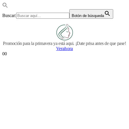
Buscar:
Botón de búsqueda
Promoción para la primavera ya está aqui. ¡Date prisa antes de que pase!
Verahora
0
0