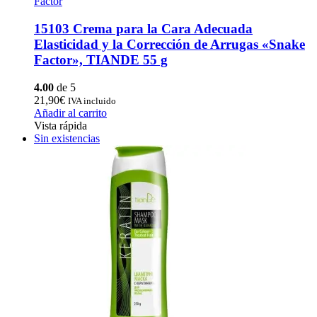
Factor
15103 Crema para la Cara Adecuada
Elasticidad y la Corrección de Arrugas «Snake
Factor», TIANDE 55 g
4.00
de 5
21,90
€
IVA incluido
Añadir al carrito
Vista rápida
Sin existencias