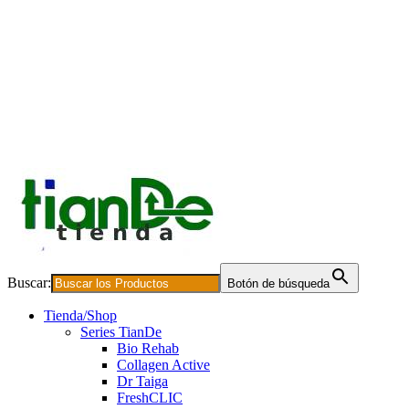
Buscar:
Botón de búsqueda
Tienda/Shop
Series TianDe
Bio Rehab
Collagen Active
Dr Taiga
FreshCLIC