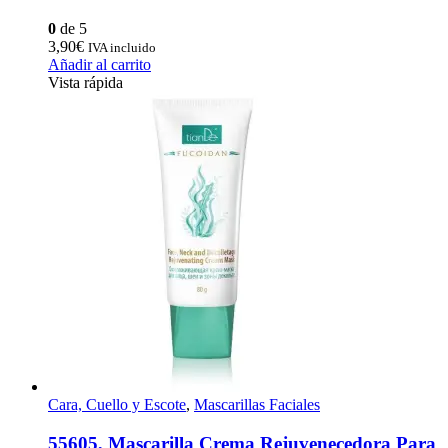
0
de 5
3,90
€
IVA incluido
Añadir al carrito
Vista rápida
Cara, Cuello y Escote
,
Mascarillas Faciales
55605, Mascarilla Crema Rejuvenecedora Para