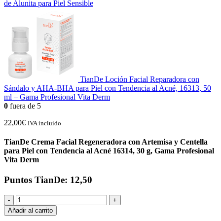
de Alunita para Piel Sensible
TianDe Loción Facial Reparadora con
Sándalo y AHA-BHA para Piel con Tendencia al Acné, 16313, 50
ml – Gama Profesional Vita Derm
0
fuera de 5
22,00
€
IVA incluido
TianDe Crema Facial Regeneradora con Artemisa y Centella
para Piel con Tendencia al Acné 16314, 30 g, Gama Profesional
Vita Derm
Puntos TianDe: 12,50
-
+
Añadir al carrito