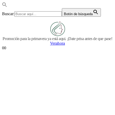
Buscar:
Botón de búsqueda
Promoción para la primavera ya está aqui. ¡Date prisa antes de que pase!
Verahora
0
0