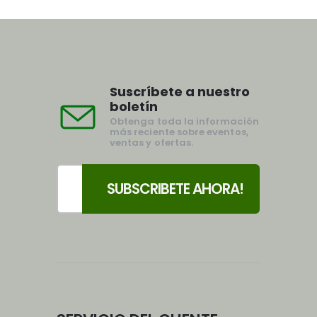
Suscríbete a nuestro
boletín
Obtenga toda la información
más reciente sobre eventos,
ventas y ofertas.