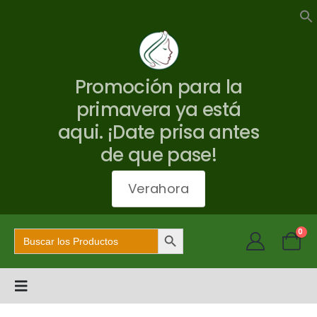
Promoción para la
primavera ya está
aqui. ¡Date prisa antes
de que pase!
Verahora
Botón de búsqueda
Buscar:
0