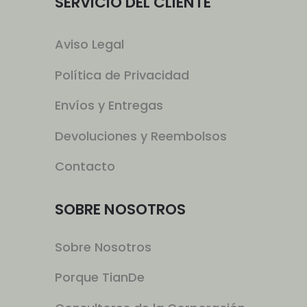
SERVICIO DEL CLIENTE
Aviso Legal
Política de Privacidad
Envíos y Entregas
Devoluciones y Reembolsos
Contacto
SOBRE NOSOTROS
Sobre Nosotros
Porque TianDe