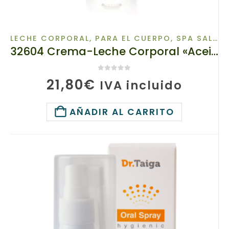
LECHE CORPORAL
,
PARA EL CUERPO
,
SPA SAL CORPORAL
32604 Crema-Leche Corporal «Aceitunas soleadas» TIANDE 350g
0
de 5
21,80
€
IVA incluido
AÑADIR AL CARRITO