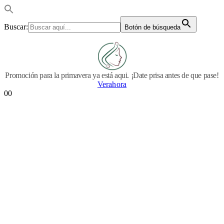
Buscar:
Botón de búsqueda
Promoción para la primavera ya está aqui. ¡Date prisa antes de que pase!
Verahora
0
0