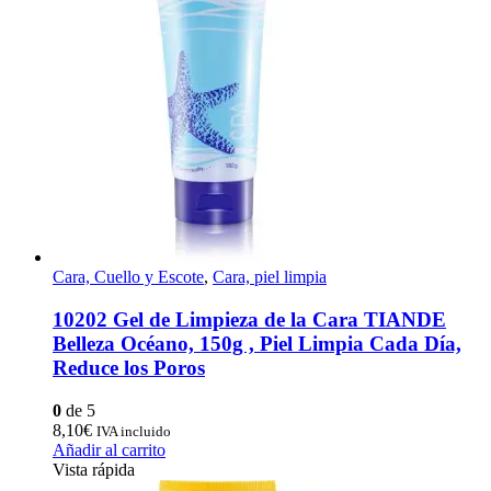
Cara, Cuello y Escote
,
Cara, piel limpia
10202 Gel de Limpieza de la Cara TIANDE
Belleza Océano, 150g , Piel Limpia Cada Día,
Reduce los Poros
0
de 5
8,10
€
IVA incluido
Añadir al carrito
Vista rápida