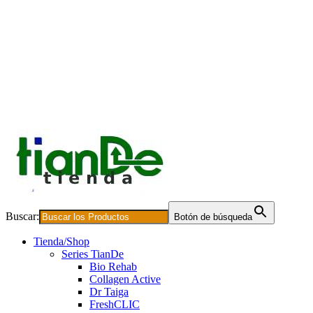
Buscar:
Botón de búsqueda
Tienda/Shop
Series TianDe
Bio Rehab
Collagen Active
Dr Taiga
FreshCLIC