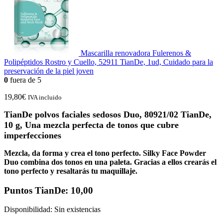
Mascarilla renovadora Fulerenos &
Polipéptidos Rostro y Cuello, 52911 TianDe, 1ud, Cuidado para la
preservación de la piel joven
0
fuera de 5
19,80
€
IVA incluido
TianDe polvos faciales sedosos Duo, 80921/02 TianDe,
10 g, Una mezcla perfecta de tonos que cubre
imperfecciones
Mezcla, da forma y crea el tono perfecto. Silky Face Powder
Duo combina dos tonos en una paleta. Gracias a ellos crearás el
tono perfecto y resaltarás tu maquillaje.
Puntos TianDe: 10,00
Disponibilidad:
Sin existencias