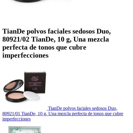
TianDe polvos faciales sedosos Duo,
80921/02 TianDe, 10 g, Una mezcla
perfecta de tonos que cubre
imperfecciones
TianDe polvos faciales sedosos Duo,
80921/01 TianDe, 10 g, Una mezcla perfecta de tonos que cubre
imperfecciones