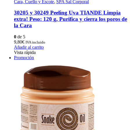
Cara, Cuello y Escote
,
SPA Sal Corporal
30205 y 30249 Peeling Uva TIANDE Limpia
extra! Peso: 120 g, Purifica y cierra los poros de
la Cara
0
de 5
9,80
€
IVA incluido
Añadir al carrito
Vista rápida
Promoción