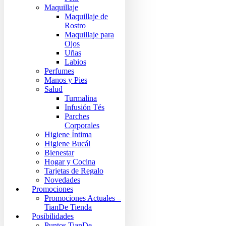
Maquillaje
Maquillaje de
Rostro
Maquillaje para
Ojos
Uñas
Labios
Perfumes
Manos y Pies
Salud
Turmalina
Infusión Tés
Parches
Corporales
Higiene Íntima
Higiene Bucál
Bienestar
Hogar y Cocina
Tarjetas de Regalo
Novedades
Promociones
Promociones Actuales –
TianDe Tienda
Posibilidades
Puntos TianDe –