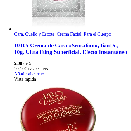
Cara, Cuello y Escote
,
Crema Facial
,
Para el Cuerpo
10105 Crema de Cara «Sensation», tianDe,
10g, Ultralifting Superficial, Efecto Instantáneo
5.00
de 5
10,10
€
IVA incluido
Añadir al carrito
Vista rápida