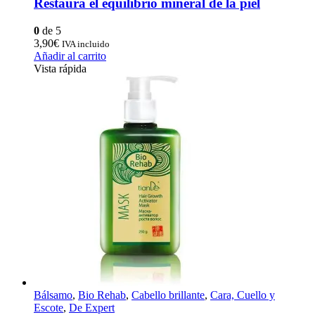
Restaura el equilibrio mineral de la piel
0
de 5
3,90
€
IVA incluido
Añadir al carrito
Vista rápida
Bálsamo
,
Bio Rehab
,
Cabello brillante
,
Cara, Cuello y
Escote
,
De Expert