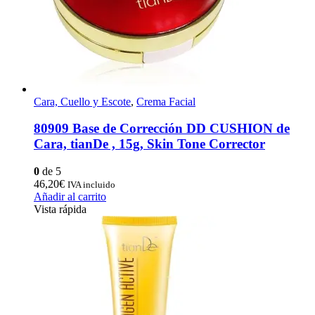
Cara, Cuello y Escote
,
Crema Facial
80909 Base de Corrección DD CUSHION de
Cara, tianDe , 15g, Skin Tone Corrector
0
de 5
46,20
€
IVA incluido
Añadir al carrito
Vista rápida