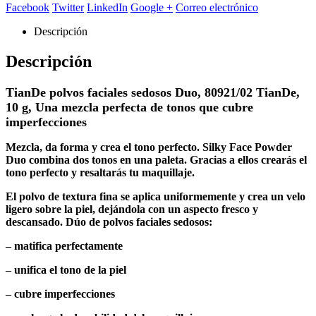
Facebook
Twitter
LinkedIn
Google +
Correo electrónico
Descripción
Descripción
TianDe polvos faciales sedosos Duo, 80921/02 TianDe,
10 g, Una mezcla perfecta de tonos que cubre
imperfecciones
Mezcla, da forma y crea el tono perfecto. Silky Face Powder
Duo combina dos tonos en una paleta. Gracias a ellos crearás el
tono perfecto y resaltarás tu maquillaje.
El polvo de textura fina se aplica uniformemente y crea un velo
ligero sobre la piel, dejándola con un aspecto fresco y
descansado. Dúo de polvos faciales sedosos:
– matifica perfectamente
– unifica el tono de la piel
– cubre imperfecciones