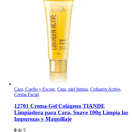
Cara, Cuello y Escote
,
Cara, piel limpia
,
Collagen Active
,
Crema Facial
12701 Crema-Gel Colágeno TIANDE
Limpiadora para Cara, Suave 100g Limpia las
Impurezas y Maquillaje
0
de 5