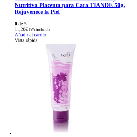
Nutritiva Placenta para Cara TIANDE 50g,
Rejuvenece la Piel
0
de 5
11,20
€
IVA incluido
Añadir al carrito
Vista rápida