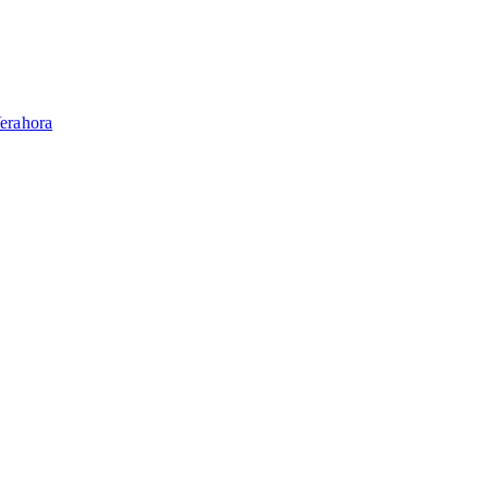
erahora