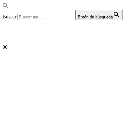
Buscar:
Botón de búsqueda
0
0