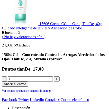
15606 Crema CC de Cara , TianDe, 40g,
Cuidado Inteligente de la Piel y Alineación de Color
0
fuera de 5
( No hay valoraciones aún. )
24,00
€
IVA incluido
15604 Gel – Concentrado Contra las Arrugas Alrededor de los
Ojos. TianDe, 25g, Mirada expresiva
Puntos tianDe: 17,00
-
+
Añadir al carrito
Ver política de envíos y tiempos de entrega
Facebook
Twitter
LinkedIn
Google +
Correo electrónico
Descripción