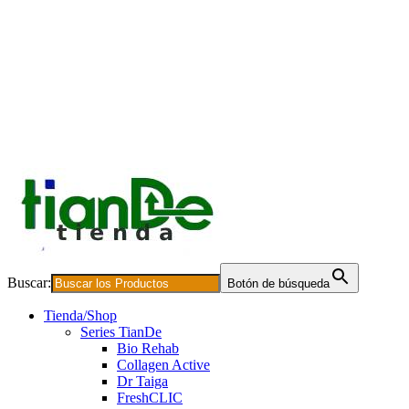
Buscar:
Botón de búsqueda
Tienda/Shop
Series TianDe
Bio Rehab
Collagen Active
Dr Taiga
FreshCLIC