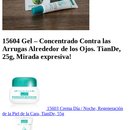
15604 Gel – Concentrado Contra las
Arrugas Alrededor de los Ojos. TianDe,
25g, Mirada expresiva!
15603 Crema Día / Noche, Regeneración
de la Piel de la Cara, TianDe, 55g