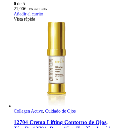
0
de 5
21,90
€
IVA incluido
Añadir al carrito
Vista rápida
Collagen Active
,
Cuidado de Ojos
12704 Crema Lifting Contorno de Ojos,