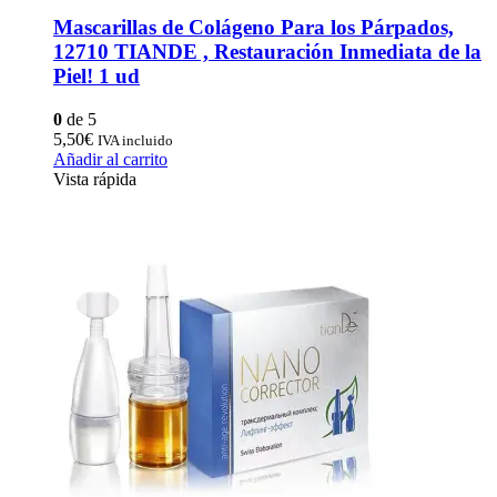
Mascarillas de Colágeno Para los Párpados,
12710 TIANDE , Restauración Inmediata de la
Piel! 1 ud
0
de 5
5,50
€
IVA incluido
Añadir al carrito
Vista rápida