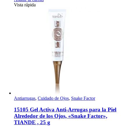
Vista rápida
Antiarrugas
,
Cuidado de Ojos
,
Snake Factor
15105 Gel Activa Anti-Arrugas para la Piel
Alrededor de los Ojos, «Snake Factor»,
TIANDE , 25 g