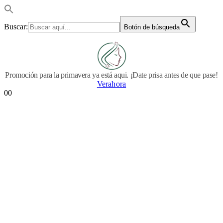
Buscar:
Botón de búsqueda
Promoción para la primavera ya está aqui. ¡Date prisa antes de que pase!
Verahora
0
0