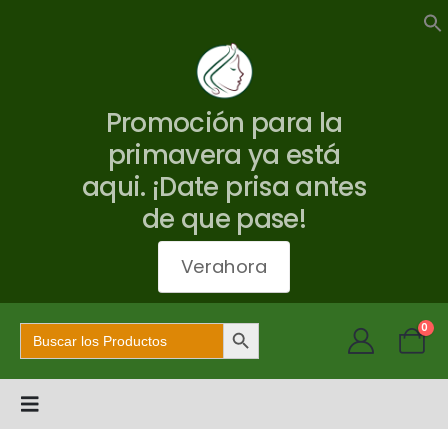
Promoción para la
primavera ya está
aqui. ¡Date prisa antes
de que pase!
Verahora
Botón de búsqueda
Buscar:
0