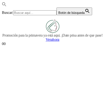
Buscar:
Botón de búsqueda
Promoción para la primavera ya está aqui. ¡Date prisa antes de que pase!
Verahora
0
0