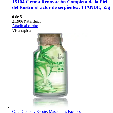
15104 Crema Renovación Completa de la Piel
del Rostro «Factor de serpiente», TIANDE, 55g
0
de 5
21,90
€
IVA incluido
Añadir al carrito
Vista rápida
Cara, Cuello y Escote
,
Mascarillas Faciales