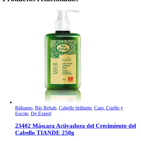
Bálsamo
,
Bio Rehab
,
Cabello brillante
,
Cara, Cuello y
Escote
,
De Expert
23402 Máscara Activadora del Crecimiento del
Cabello TIANDE 250g