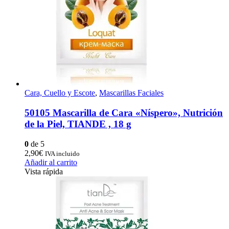
Cara, Cuello y Escote
,
Mascarillas Faciales
50105 Mascarilla de Cara «Níspero», Nutrición
de la Piel, TIANDE , 18 g
0
de 5
2,90
€
IVA incluido
Añadir al carrito
Vista rápida