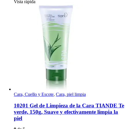
Vista rápida
Cara, Cuello y Escote
,
Cara, piel limpia
10201 Gel de Limpieza de la Cara TIANDE Te
verde, 150g, Suave y efectivamente limpia la
piel