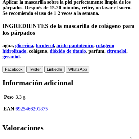
Aplicar la mascarilla sobre la piel perfectamente limpia de los
párpados. Después de 15-20 minutos, retire, no lavar el suero.
Se recomienda el uso de 1-2 veces a la semana.
INGREDIENTES de la mascarilla de colágeno para
los párpados
agua,
glicerina
,
tocoferol
,
ácido pantoténico
,
colágeno
hidrolizado
, colágeno,
dióxido de titanio
, parfum,
citronelol
,
geraniol
.
Facebook
Twitter
LinkedIn
WhatsApp
Información adicional
Peso
3,3 g
EAN
6925466291875
Valoraciones