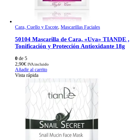
Cara, Cuello y Escote
,
Mascarillas Faciales
50104 Mascarilla de Cara, «Uva» TIANDE ,
Tonificación y Protección Antioxidante 18g
0
de 5
2,90
€
IVA incluido
Añadir al carrito
Vista rápida