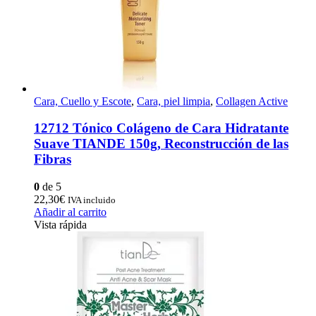
Cara, Cuello y Escote
,
Cara, piel limpia
,
Collagen Active
12712 Tónico Colágeno de Cara Hidratante
Suave TIANDE 150g, Reconstrucción de las
Fibras
0
de 5
22,30
€
IVA incluido
Añadir al carrito
Vista rápida