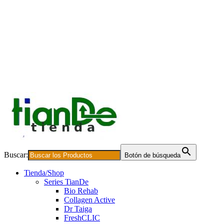
Buscar:
Botón de búsqueda
Tienda/Shop
Series TianDe
Bio Rehab
Collagen Active
Dr Taiga
FreshCLIC