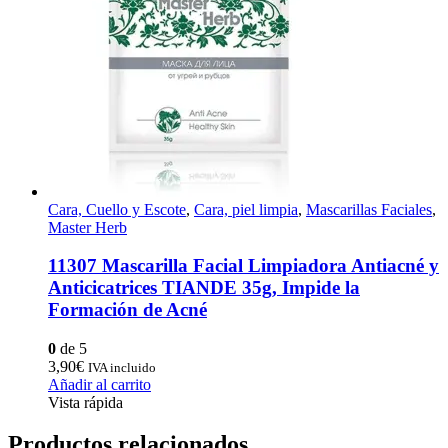
Cara, Cuello y Escote
,
Cara, piel limpia
,
Mascarillas Faciales
,
Master Herb
11307 Mascarilla Facial Limpiadora Antiacné y
Anticicatrices TIANDE 35g, Impide la
Formación de Acné
0
de 5
3,90
€
IVA incluido
Añadir al carrito
Vista rápida
Productos relacionados