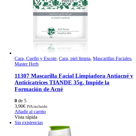
Cara, Cuello y Escote
,
Cara, piel limpia
,
Mascarillas Faciales
,
Master Herb
11307 Mascarilla Facial Limpiadora Antiacné y
Anticicatrices TIANDE 35g, Impide la
Formación de Acné
0
de 5
3,90
€
IVA incluido
Añadir al carrito
Vista rápida
Sin existencias