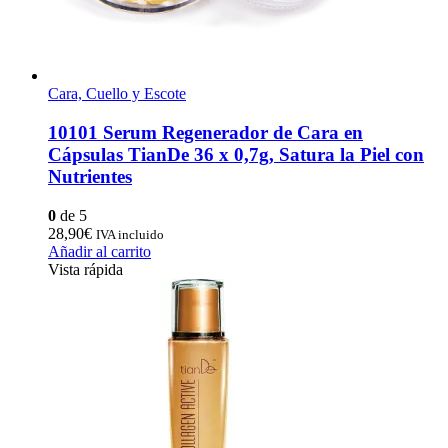
Cara, Cuello y Escote
10101 Serum Regenerador de Cara en
Cápsulas TianDe 36 x 0,7g, Satura la Piel con
Nutrientes
0
de 5
28,90
€
IVA incluido
Añadir al carrito
Vista rápida