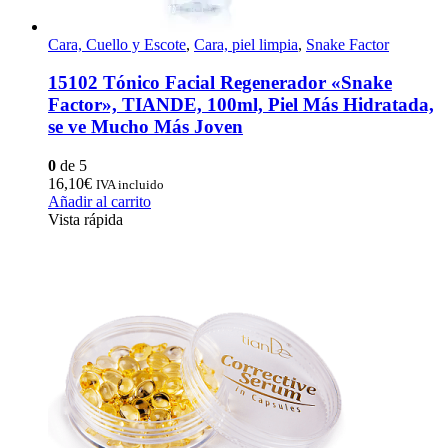
Cara, Cuello y Escote
,
Cara, piel limpia
,
Snake Factor
15102 Tónico Facial Regenerador «Snake
Factor», TIANDE, 100ml, Piel Más Hidratada,
se ve Mucho Más Joven
0
de 5
16,10
€
IVA incluido
Añadir al carrito
Vista rápida