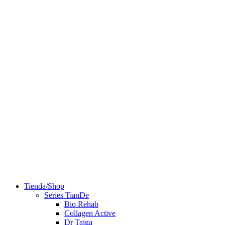
Tienda/Shop
Series TianDe
Bio Rehab
Collagen Active
Dr Taiga