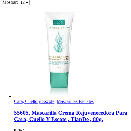
Mostrar:
Cara, Cuello y Escote
,
Mascarillas Faciales
55605, Mascarilla Crema Rejuvenecedora Para
Cara, Cuello Y Escote , TianDe , 80g,
0
de 5