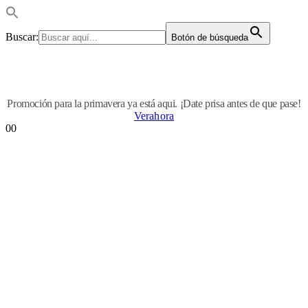
Buscar:
Botón de búsqueda
Promoción para la primavera ya está aqui. ¡Date prisa antes de que pase!
Verahora
0
0