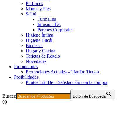
Perfumes
Manos y Pies
Salud
Turmalina
Infusión Tés
Parches Corporales
Higiene Íntima
Higiene Bucál
Bienestar
Hogar y Cocina
Tarjetas de Regalo
Novedades
Promociones
Promociones Actuales – TianDe Tienda
Posibilidades
Puntos TianDe – Satisfacción con la compra
Buscar:
Botón de búsqueda
0
0