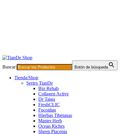
Buscar:
Botón de búsqueda
Tienda/Shop
Series TianDe
Bio Rehab
Collagen Active
Dr Taiga
FreshCLIC
Fucoidan
Hierbas Tibetanas
Master Herb
Ocean Riches
Sheep Placenta