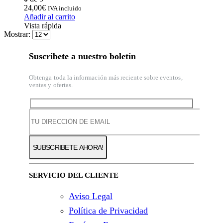
24,00
€
IVA incluido
Añadir al carrito
Vista rápida
Mostrar:
Suscríbete a nuestro boletín
Obtenga toda la información más reciente sobre eventos,
ventas y ofertas.
SERVICIO DEL CLIENTE
Aviso Legal
Política de Privacidad