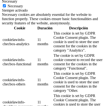
Necessary
Necessary
Siempre activado
Necessary cookies are absolutely essential for the website to
function properly. These cookies ensure basic functionalities and
security features of the website, anonymously.
Cookie
Duración
Descripción
This cookie is set by GDPR
Cookie Consent plugin. The
cookielawinfo-
11
cookie is used to store the user
checbox-analytics
months
consent for the cookies in the
category "Analytics".
The cookie is set by GDPR
cookielawinfo-
11
cookie consent to record the user
checbox-functional
months
consent for the cookies in the
category "Functional".
This cookie is set by GDPR
Cookie Consent plugin. The
cookielawinfo-
11
cookie is used to store the user
checbox-others
months
consent for the cookies in the
category "Other.
This cookie is set by GDPR
Cookie Consent plugin. The
cookielawinfo-
11
cookies is used to store the user