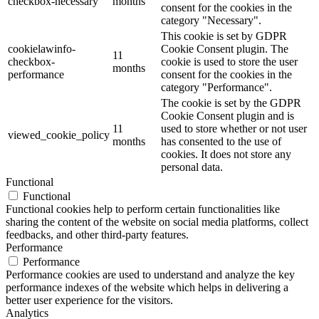
checkbox-necessary
months
consent for the cookies in the
category "Necessary".
This cookie is set by GDPR
cookielawinfo-
Cookie Consent plugin. The
11
checkbox-
cookie is used to store the user
months
performance
consent for the cookies in the
category "Performance".
The cookie is set by the GDPR
Cookie Consent plugin and is
11
used to store whether or not user
viewed_cookie_policy
months
has consented to the use of
cookies. It does not store any
personal data.
Functional
Functional
Functional cookies help to perform certain functionalities like
sharing the content of the website on social media platforms, collect
feedbacks, and other third-party features.
Performance
Performance
Performance cookies are used to understand and analyze the key
performance indexes of the website which helps in delivering a
better user experience for the visitors.
Analytics