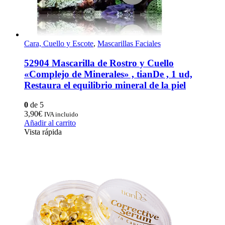
Cara, Cuello y Escote
,
Mascarillas Faciales
52904 Mascarilla de Rostro y Cuello
«Complejo de Minerales» , tianDe , 1 ud,
Restaura el equilibrio mineral de la piel
0
de 5
3,90
€
IVA incluido
Añadir al carrito
Vista rápida