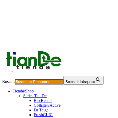
Buscar:
Botón de búsqueda
Tienda/Shop
Series TianDe
Bio Rehab
Collagen Active
Dr Taiga
FreshCLIC