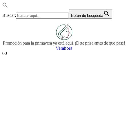
Buscar:
Botón de búsqueda
Promoción para la primavera ya está aqui. ¡Date prisa antes de que pase!
Verahora
0
0