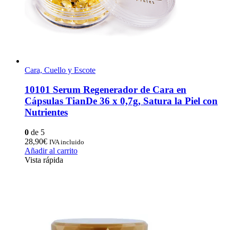
Cara, Cuello y Escote
10101 Serum Regenerador de Cara en
Cápsulas TianDe 36 x 0,7g, Satura la Piel con
Nutrientes
0
de 5
28,90
€
IVA incluido
Añadir al carrito
Vista rápida