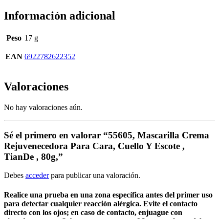
Información adicional
Peso
17 g
EAN
6922782622352
Valoraciones
No hay valoraciones aún.
Sé el primero en valorar “55605, Mascarilla Crema
Rejuvenecedora Para Cara, Cuello Y Escote ,
TianDe , 80g,”
Debes
acceder
para publicar una valoración.
Realice una prueba en una zona específica antes del primer uso
para detectar cualquier reacción alérgica. Evite el contacto
directo con los ojos; en caso de contacto, enjuague con