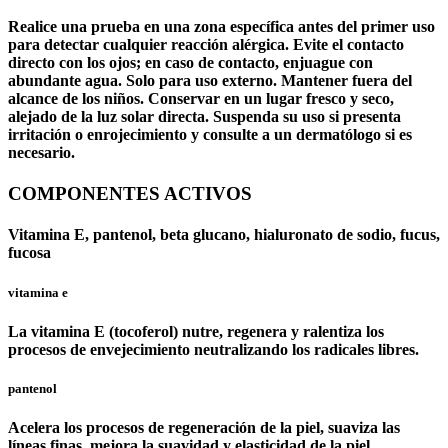
Realice una prueba en una zona específica antes del primer uso
para detectar cualquier reacción alérgica. Evite el contacto
directo con los ojos; en caso de contacto, enjuague con
abundante agua. Solo para uso externo. Mantener fuera del
alcance de los niños. Conservar en un lugar fresco y seco,
alejado de la luz solar directa. Suspenda su uso si presenta
irritación o enrojecimiento y consulte a un dermatólogo si es
necesario.
COMPONENTES ACTIVOS
Vitamina E, pantenol, beta glucano, hialuronato de sodio, fucus,
fucosa
vitamina e
La vitamina E (tocoferol) nutre, regenera y ralentiza los
procesos de envejecimiento neutralizando los radicales libres.
pantenol
Acelera los procesos de regeneración de la piel, suaviza las
líneas finas, mejora la suavidad y elasticidad de la piel,