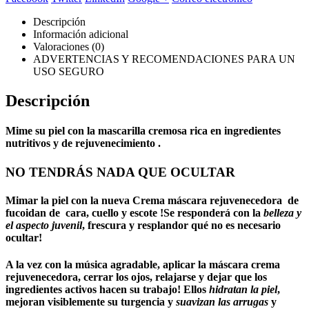
Descripción
Información adicional
Valoraciones (0)
ADVERTENCIAS Y RECOMENDACIONES PARA UN
USO SEGURO
Descripción
Mime su piel con la mascarilla cremosa rica en ingredientes
nutritivos y de rejuvenecimiento .
NO TENDRÁS NADA QUE OCULTAR
Mimar la piel con la nueva
Crema máscara rejuvenecedora de
fucoidan
de
cara, cuello y escote
!Se responderá con la
belleza y
el aspecto juvenil
, frescura y resplandor qué no es necesario
ocultar!
A la vez con la música agradable, aplicar la máscara crema
rejuvenecedora, cerrar los ojos, relajarse y dejar que los
ingredientes activos hacen su trabajo! Ellos
hidratan la piel
,
mejoran visiblemente su turgencia y
suavizan las arrugas
y