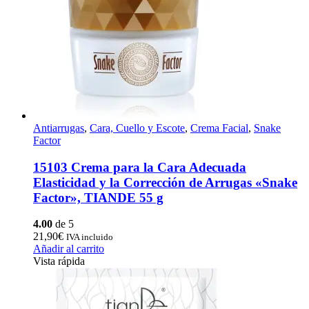
Antiarrugas
,
Cara, Cuello y Escote
,
Crema Facial
,
Snake
Factor
15103 Crema para la Cara Adecuada
Elasticidad y la Corrección de Arrugas «Snake
Factor», TIANDE 55 g
4.00
de 5
21,90
€
IVA incluido
Añadir al carrito
Vista rápida