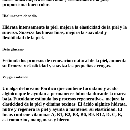
proporciona buen color.
Hialuronato de sodio
Hidrata intensamente la piel, mejora la elasticidad de la piel y la
suaviza. Suaviza las líneas finas, mejora la suavidad y
flexibilidad de la piel.
Beta glucano
Estimula los procesos de renovación natural de la piel, aumenta
su firmeza y elasticidad y suaviza las pequeñas arrugas.
Vejiga asolando
Un alga del océano Pacífico que contiene fucoidano y ácido
algínico que le ayudan a permanecer húmeda durante la marea
baja. Fucoidane estimula los procesos regenerativos, mejora la
elasticidad de la piel y elimina toxinas. El ácido algínico hidrata,
nutre y regenera la piel y ayuda a mantener su elasticidad. El
fucus contiene vitaminas A, B1, B2, B3, B6, B9, B12, D, C, E,
así como zinc, manganeso y hierro.