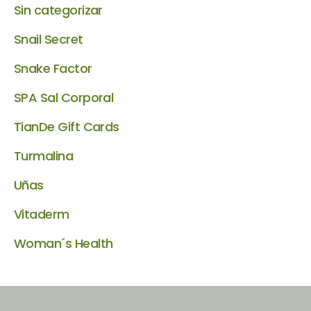
Sin categorizar
Snail Secret
Snake Factor
SPA Sal Corporal
TianDe Gift Cards
Turmalina
Uñas
Vitaderm
Woman´s Health