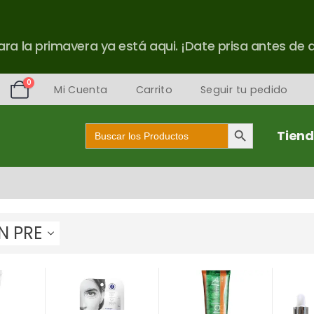
ra la primavera ya está aqui. ¡Date prisa antes de 
0
Mi Cuenta
Carrito
Seguir tu pedido
Botón de búsqueda
Buscar:
Tien