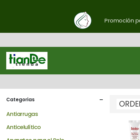
Promoción pa
Categorias
Antiarrugas
Anticelulítico