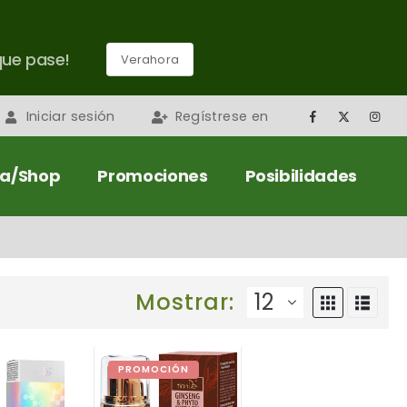
que pase!
Verahora
Iniciar sesión
Regístrese en
da/Shop
Promociones
Posibilidades
Mostrar:
PROMOCIÓN